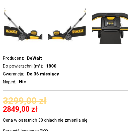
Producent
DeWalt
Do powierzchni (m²)
1800
Gwarancja
Do 36 miesięcy
Napęd
Nie
3299,00
zł
2849,00
zł
Cena w ostatnich 30 dniach nie zmieniła się