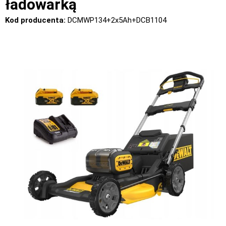
ładowarką
Kod producenta:
DCMWP134+2x5Ah+DCB1104