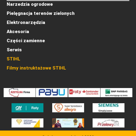
Narzedzia ogrodowe
Pielęgnacja terenów zielonych
Elektronarzędzia
Akcesoria
Części zamienne
Serwis
STIHL
Filmy instruktażowe STIHL