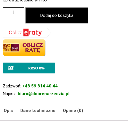
Sprawdź leasing w PKO
Dodaj do koszyka
Zadzwoń:
+48 59 814 40 44
Napisz:
biuro@dobrenarzedzia.pl
Opis
Dane techniczne
Opinie (0)