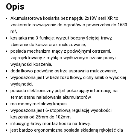
Opis
Akumulatorowa kosiarka bez napędu 2x18V serii XR to
znakomite rozwiązanie do ogrodów o powierzchni do 1680
m²,
kosiarka ma 3 funkcje: wyrzut boczny ściętej trawy,
zbieranie do kosza oraz mulczowanie,
posiada mechanizm tnący z podwójnymi ostrzami,
zaprojektowany z myślą o wydłużonym czasie pracy i
wydajności koszenia,
dodatkowo podwójne ostrze usprawnia mulczowanie,
wyposażona jest w bezszczotkowy, cichy silnik o wysokiej
wydajności,
posiada elektroniczny pulpit pokazujący informację na
temat stanu naładowania akumulatorów,
ma mocny metalowy korpus,
wyposażona jest 6-stopniową regulację wysokości
koszenia od 25mm do 102mm,
intuicyjny, łatwy montaż kosza na trawę,
jest bardzo ergonomiczna posiada składaną rękojeść dla