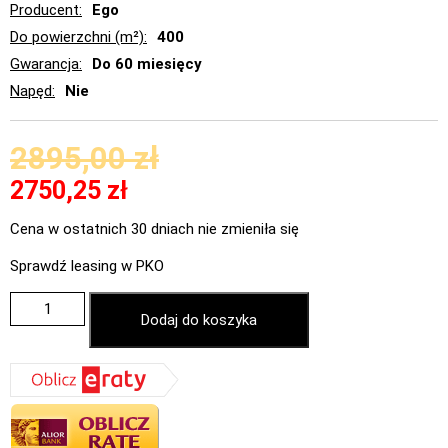
Producent
Ego
Do powierzchni (m²)
400
Gwarancja
Do 60 miesięcy
Napęd
Nie
2895,00
zł
2750,25
zł
Cena w ostatnich 30 dniach nie zmieniła się
Sprawdź leasing w PKO
Dodaj do koszyka