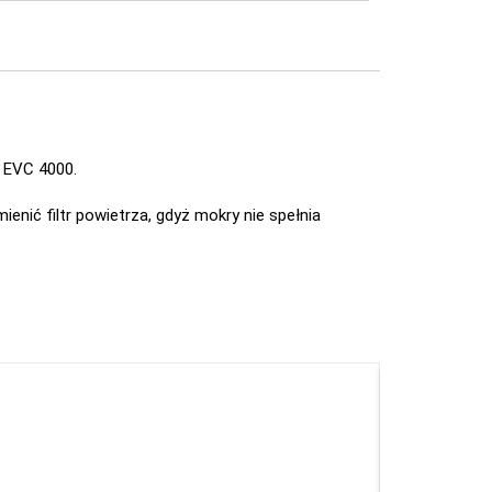
N EVC 4000.
enić filtr powietrza, gdyż mokry nie spełnia