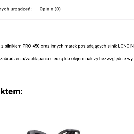
nych urządzeń:
Opinie (0)
z silnikiem PRO 450 oraz innych marek posiadających silnik LONCI
 zabrudzenia/zachlapania cieczą lub olejem należy bezwzględnie wymi
uktem: