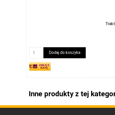
Trak
Dodaj do koszyka
Inne produkty z tej kategor