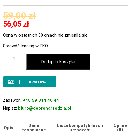
59,00
zł
56,05
zł
Cena w ostatnich 30 dniach nie zmieniła się
Sprawdź leasing w PKO
Dodaj do koszyka
Zadzwoń:
+48 59 814 40 44
Napisz:
biuro@dobrenarzedzia.pl
Dane
Lista kompatybilnych
Opinie
Opis
techniczne
urządzeń:
(0)