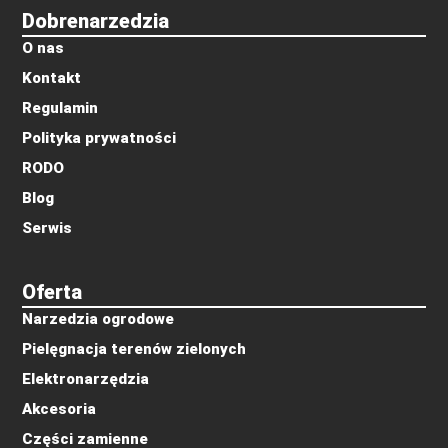
Dobrenarzedzia
O nas
Kontakt
Regulamin
Polityka prywatności
RODO
Blog
Serwis
Oferta
Narzedzia ogrodowe
Pielęgnacja terenów zielonych
Elektronarzędzia
Akcesoria
Części zamienne