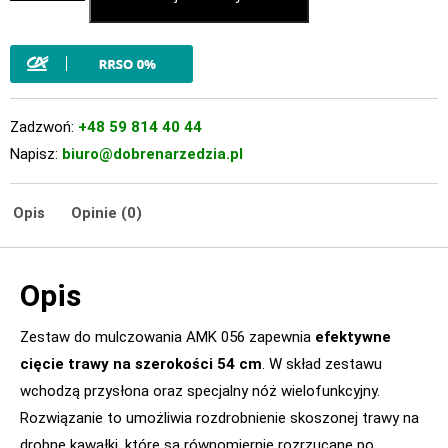
Zadzwoń:
+48 59 814 40 44
Napisz:
biuro@dobrenarzedzia.pl
Opis
Opinie (0)
Opis
Zestaw do mulczowania AMK 056 zapewnia
efektywne
cięcie trawy na szerokości 54 cm
. W skład zestawu
wchodzą przysłona oraz specjalny nóż wielofunkcyjny.
Rozwiązanie to umożliwia rozdrobnienie skoszonej trawy na
drobne kawałki, które są równomiernie rozrzucane po