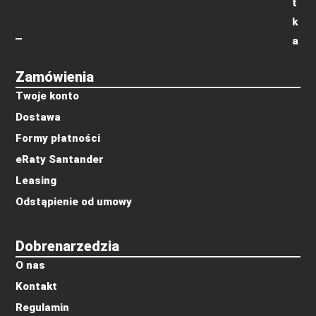
t
k
a
Zamówienia
Twoje konto
Dostawa
Formy płatności
eRaty Santander
Leasing
Odstąpienie od umowy
Dobrenarzedzia
O nas
Kontakt
Regulamin