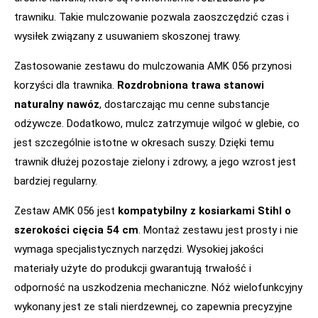
trawniku. Takie mulczowanie pozwala zaoszczędzić czas i
wysiłek związany z usuwaniem skoszonej trawy.
Zastosowanie zestawu do mulczowania AMK 056 przynosi
korzyści dla trawnika.
Rozdrobniona trawa stanowi
naturalny nawóz
, dostarczając mu cenne substancje
odżywcze. Dodatkowo, mulcz zatrzymuje wilgoć w glebie, co
jest szczególnie istotne w okresach suszy. Dzięki temu
trawnik dłużej pozostaje zielony i zdrowy, a jego wzrost jest
bardziej regularny.
Zestaw AMK 056 jest
kompatybilny z kosiarkami Stihl o
szerokości cięcia 54 cm
. Montaż zestawu jest prosty i nie
wymaga specjalistycznych narzędzi. Wysokiej jakości
materiały użyte do produkcji gwarantują trwałość i
odporność na uszkodzenia mechaniczne. Nóż wielofunkcyjny
wykonany jest ze stali nierdzewnej, co zapewnia precyzyjne