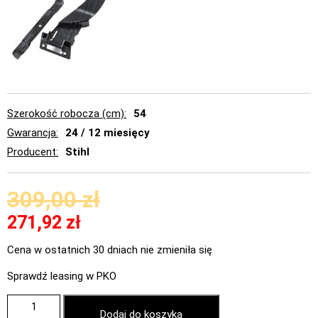
Szerokość robocza (cm)
54
Gwarancja
24 / 12 miesięcy
Producent
Stihl
309,00
zł
271,92
zł
Cena w ostatnich 30 dniach nie zmieniła się
Sprawdź leasing w PKO
Dodaj do koszyka