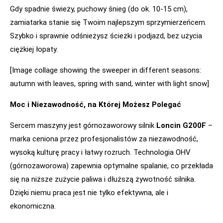
Gdy spadnie świeży, puchowy śnieg (do ok. 10-15 cm),
zamiatarka stanie się Twoim najlepszym sprzymierzeńcem.
Szybko i sprawnie odśnieżysz ścieżki i podjazd, bez użycia
ciężkiej łopaty.
[Image collage showing the sweeper in different seasons:
autumn with leaves, spring with sand, winter with light snow]
Moc i Niezawodność, na Której Możesz Polegać
Sercem maszyny jest górnozaworowy silnik
Loncin G200F
–
marka ceniona przez profesjonalistów za niezawodność,
wysoką kulturę pracy i łatwy rozruch. Technologia OHV
(górnozaworowa) zapewnia optymalne spalanie, co przekłada
się na niższe zużycie paliwa i dłuższą żywotność silnika.
Dzięki niemu praca jest nie tylko efektywna, ale i
ekonomiczna.