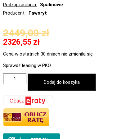
Rodzaj zasilania
Spalinowe
Producent
Faworyt
2449,00
zł
2326,55
zł
Cena w ostatnich 30 dniach nie zmieniła się
Sprawdź leasing w PKO
Dodaj do koszyka