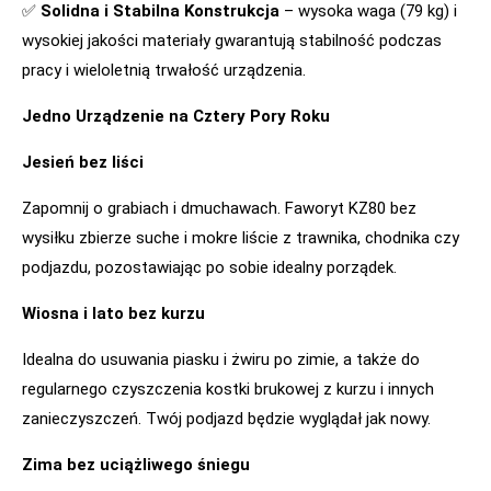
✅
Solidna i Stabilna Konstrukcja
– wysoka waga (79 kg) i
wysokiej jakości materiały gwarantują stabilność podczas
pracy i wieloletnią trwałość urządzenia.
Jedno Urządzenie na Cztery Pory Roku
Jesień bez liści
Zapomnij o grabiach i dmuchawach. Faworyt KZ80 bez
wysiłku zbierze suche i mokre liście z trawnika, chodnika czy
podjazdu, pozostawiając po sobie idealny porządek.
Wiosna i lato bez kurzu
Idealna do usuwania piasku i żwiru po zimie, a także do
regularnego czyszczenia kostki brukowej z kurzu i innych
zanieczyszczeń. Twój podjazd będzie wyglądał jak nowy.
Zima bez uciążliwego śniegu