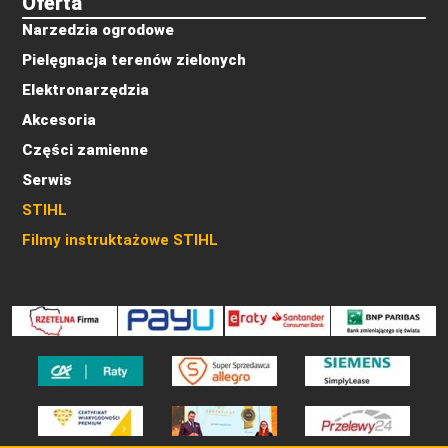
Oferta
Narzedzia ogrodowe
Pielęgnacja terenów zielonych
Elektronarzędzia
Akcesoria
Części zamienne
Serwis
STIHL
Filmy instruktażowe STIHL