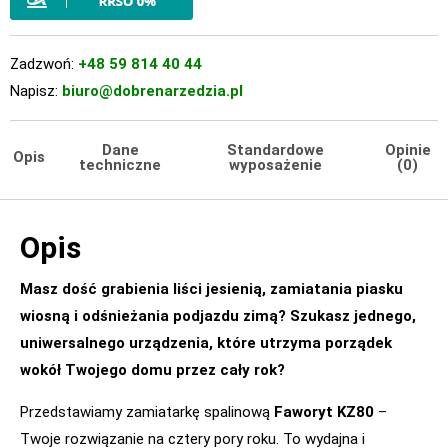
Zadzwoń:
+48 59 814 40 44
Napisz:
biuro@dobrenarzedzia.pl
Dane
Standardowe
Opinie
Opis
techniczne
wyposażenie
(0)
Opis
Masz dość grabienia liści jesienią, zamiatania piasku
wiosną i odśnieżania podjazdu zimą? Szukasz jednego,
uniwersalnego urządzenia, które utrzyma porządek
wokół Twojego domu przez cały rok?
Przedstawiamy zamiatarkę spalinową
Faworyt KZ80
–
Twoje rozwiązanie na cztery pory roku. To wydajna i