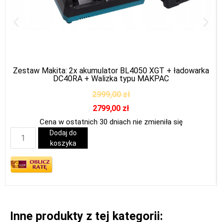
Zestaw Makita: 2x akumulator BL4050 XGT + ładowarka
DC40RA + Walizka typu MAKPAC
2999,00
zł
2799,00
zł
Cena w ostatnich 30 dniach nie zmieniła się
Dodaj do
koszyka
Inne produkty z tej kategorii: