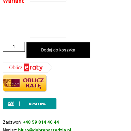
Wariant
Dodaj do koszyka
Zadzwoń:
+48 59 814 40 44
Napisz:
biuro@dobrenarzedzia.pl