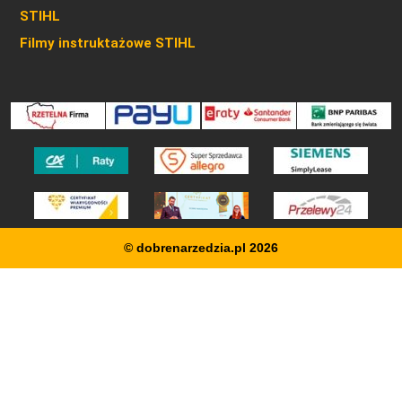
STIHL
Filmy instruktażowe STIHL
© dobrenarzedzia.pl 2026