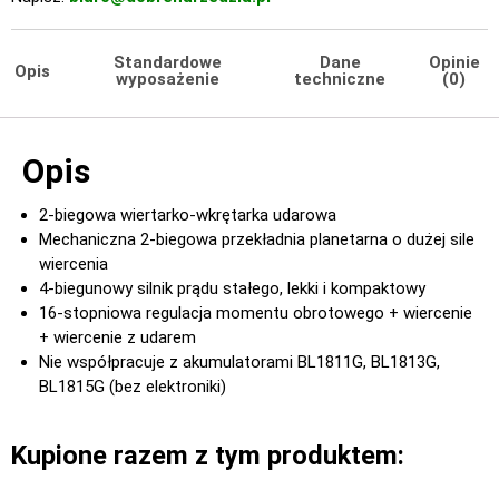
Standardowe
Dane
Opinie
Opis
wyposażenie
techniczne
(0)
Opis
2-biegowa wiertarko-wkrętarka udarowa
Mechaniczna 2-biegowa przekładnia planetarna o dużej sile
wiercenia
4-biegunowy silnik prądu stałego, lekki i kompaktowy
16-stopniowa regulacja momentu obrotowego + wiercenie
+ wiercenie z udarem
Nie współpracuje z akumulatorami BL1811G, BL1813G,
BL1815G (bez elektroniki)
Kupione razem z tym produktem: