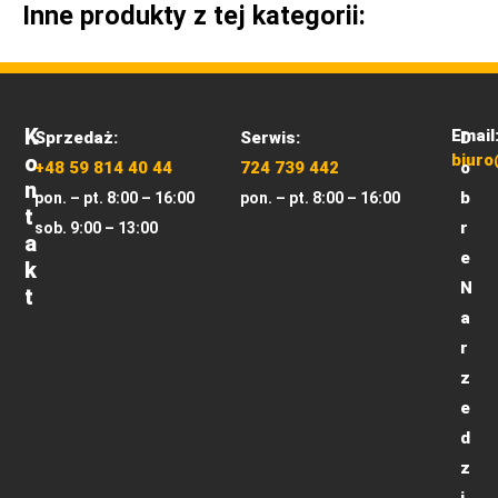
Inne produkty z tej kategorii:
K
Email
Sprzedaż:
Serwis:
D
O
biuro
+48 59 814 40 44
724 739 442
o
N
b
pon. – pt. 8:00 – 16:00
pon. – pt. 8:00 – 16:00
T
r
sob. 9:00 – 13:00
A
e
K
N
T
a
r
z
e
d
z