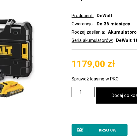
Producent
DeWalt
Gwarancja
Do 36 miesięcy
Rodzaj zasilania
Akumulator
Seria akumulatorów
DeWalt 1
1179,00
zł
Sprawdź leasing w PKO
Dodaj do ko