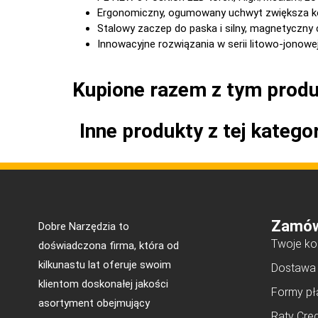
Ergonomiczny, ogumowany uchwyt zwiększa k
Stalowy zaczep do paska i silny, magnetyczn
Innowacyjne rozwiązania w serii litowo-jonow
Kupione razem z tym prod
Inne produkty z tej kategor
Zamów
Dobre Narzędzia to
Twoje ko
doświadczona firma, która od
kilkunastu lat oferuje swoim
Dostawa
klientom doskonałej jakości
Formy pł
asortyment obejmujący
Raty Cred