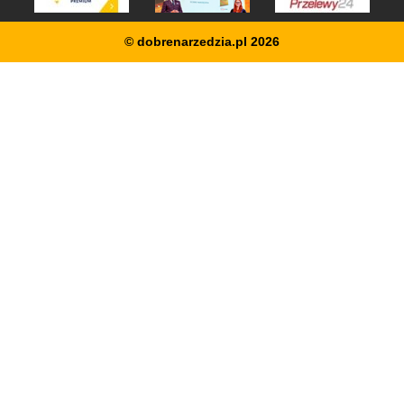
© dobrenarzedzia.pl 2026