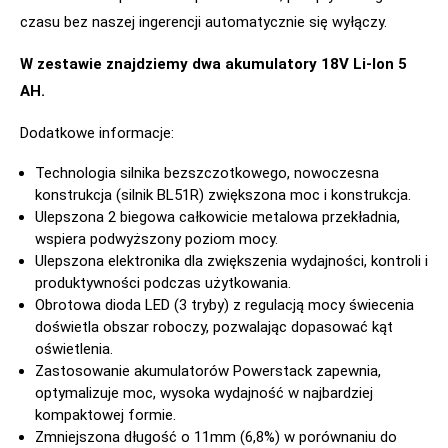
czasu bez naszej ingerencji automatycznie się wyłączy.
W zestawie znajdziemy dwa akumulatory 18V Li-Ion 5
AH.
Dodatkowe informacje:
Technologia silnika bezszczotkowego, nowoczesna
konstrukcja (silnik BL51R) zwiększona moc i konstrukcja.
Ulepszona 2 biegowa całkowicie metalowa przekładnia,
wspiera podwyższony poziom mocy.
Ulepszona elektronika dla zwiększenia wydajności, kontroli i
produktywności podczas użytkowania.
Obrotowa dioda LED (3 tryby) z regulacją mocy świecenia
doświetla obszar roboczy, pozwalając dopasować kąt
oświetlenia.
Zastosowanie akumulatorów Powerstack zapewnia,
optymalizuje moc, wysoka wydajność w najbardziej
kompaktowej formie.
Zmniejszona długość o 11mm (6,8%) w porównaniu do