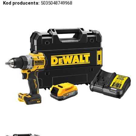
Kod producenta:
5035048749968