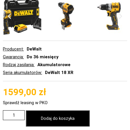
Producent
DeWalt
Gwarancja
Do 36 miesięcy
Rodzaj zasilania
Akumulatorowe
Seria akumulatorów
DeWalt 18 XR
1599,00
zł
Sprawdź leasing w PKO
Dodaj do koszyka