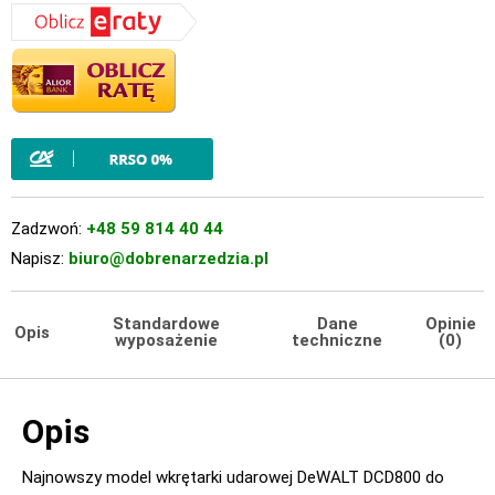
Zadzwoń:
+48 59 814 40 44
Napisz:
biuro@dobrenarzedzia.pl
Standardowe
Dane
Opinie
Opis
wyposażenie
techniczne
(0)
Opis
Najnowszy model wkrętarki udarowej DeWALT DCD800 do