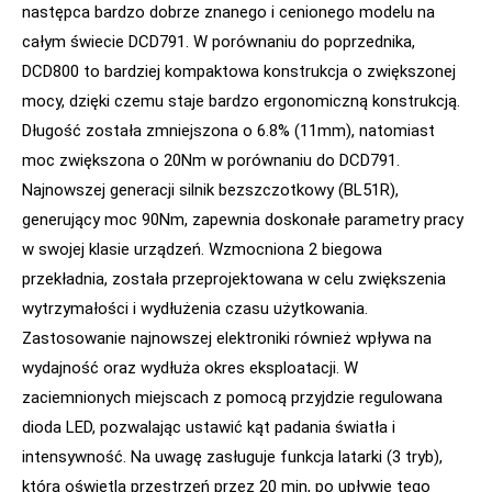
następca bardzo dobrze znanego i cenionego modelu na
całym świecie DCD791. W porównaniu do poprzednika,
DCD800 to bardziej kompaktowa konstrukcja o zwiększonej
mocy, dzięki czemu staje bardzo ergonomiczną konstrukcją.
Długość została zmniejszona o 6.8% (11mm), natomiast
moc zwiększona o 20Nm w porównaniu do DCD791.
Najnowszej generacji silnik bezszczotkowy (BL51R),
generujący moc 90Nm, zapewnia doskonałe parametry pracy
w swojej klasie urządzeń. Wzmocniona 2 biegowa
przekładnia, została przeprojektowana w celu zwiększenia
wytrzymałości i wydłużenia czasu użytkowania.
Zastosowanie najnowszej elektroniki również wpływa na
wydajność oraz wydłuża okres eksploatacji. W
zaciemnionych miejscach z pomocą przyjdzie regulowana
dioda LED, pozwalając ustawić kąt padania światła i
intensywność. Na uwagę zasługuje funkcja latarki (3 tryb),
która oświetla przestrzeń przez 20 min, po upływie tego