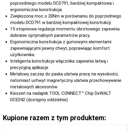
poprzedniego modelu DCD791, bardziej kompaktowa i
ergonomiczna konstrukcja.
Zwiększona moc o 20Nm w porównaniu do poprzedniego
modelu DCD791 w bardziej kompaktowej konstrukcji.
15 stopniowa regulacja momentu obrotowego zapewnia
dobranie optymalnych parametrów pracy.
Ergonomiczna konstrukcja z gumowymi elementami
zapewniającymi pewny chwyt, poprawiając komfort
użytkownika.
Inteligenta konstrukcja włącznika zapewnia łatwą i
precyzyjną aplikacje.
Metalowy zaczep do paska ułatwia pracę na wysokości,
natomiast uchwyt magnetyczny ułatwia przechowywanie
metalowych akcesoriów
Kieszeń na nadajnik TOOL CONNECT™ Chip DeWALT
DCE042 (dostępny oddzielnie)
Kupione razem z tym produktem: