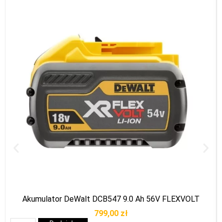
Akumulator DeWalt DCB547 9.0 Ah 56V FLEXVOLT
799,00
zł