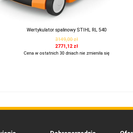
Wertykulator spalinowy STIHL RL 540
3149,00
zł
2771,12
zł
Cena w ostatnich 30 dniach nie zmieniła się