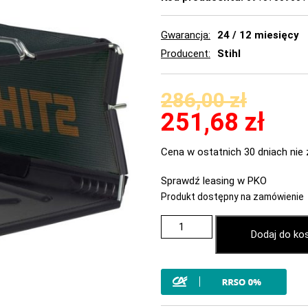
Gwarancja
24 / 12 miesięcy
Producent
Stihl
286,00
zł
251,68
zł
Cena w ostatnich 30 dniach nie 
Sprawdź leasing w PKO
Produkt dostępny na zamówienie
Dodaj do ko