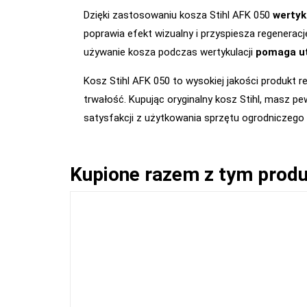
Dzięki zastosowaniu kosza Stihl AFK 050
wertyku
poprawia efekt wizualny i przyspiesza regenerac
używanie kosza podczas wertykulacji
pomaga ut
Kosz Stihl AFK 050 to wysokiej jakości produkt r
trwałość. Kupując oryginalny kosz Stihl, masz p
satysfakcji z użytkowania sprzętu ogrodniczego S
Kupione razem z tym prod