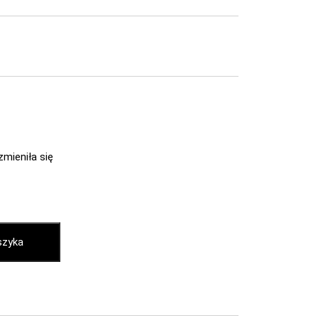
zmieniła się
szyka