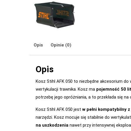
Opis
Opinie (0)
Opis
Kosz Stihl AFK 050 to niezbędne akcesorium do 
wertykulacji trawnika. Kosz ma
pojemność 50 li
potrzebę jego opróżniania, a to przekłada się n
Kosz Stihl AFK 050 jest
w pełni kompatybilny z
narzędzi. Kosz mocuje się stabilnie do wertykul
na uszkodzenia
nawet przy intensywnej eksploat