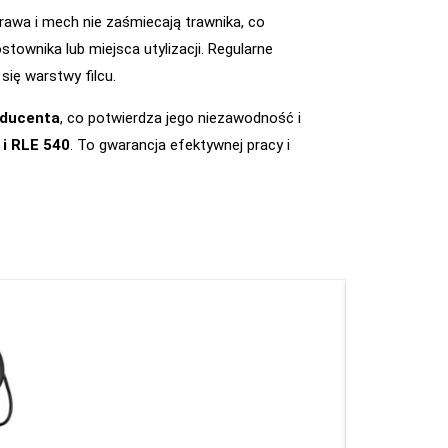
trawa i mech nie zaśmiecają trawnika, co
townika lub miejsca utylizacji. Regularne
ię warstwy filcu.
oducenta
, co potwierdza jego niezawodność i
 i RLE 540
. To gwarancja efektywnej pracy i