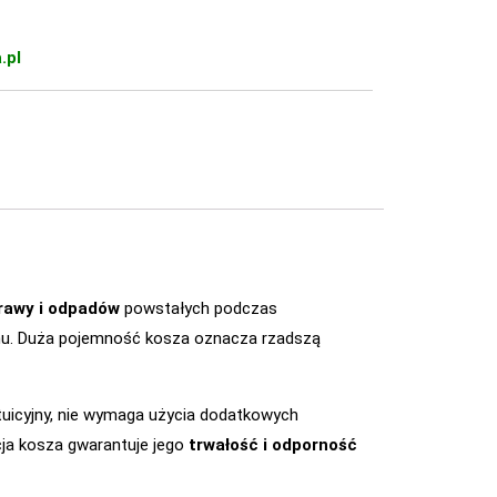
.pl
rawy i odpadów
powstałych podczas
mchu. Duża pojemność kosza oznacza rzadszą
ntuicyjny, nie wymaga użycia dodatkowych
cja kosza gwarantuje jego
trwałość i odporność