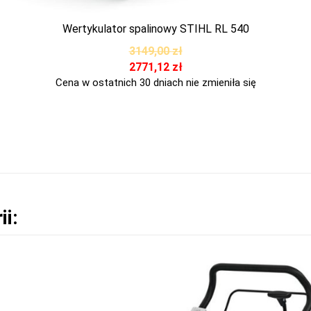
Wertykulator spalinowy STIHL RL 540
3149,00
zł
2771,12
zł
Cena w ostatnich 30 dniach nie zmieniła się
ii: