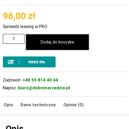
96,00
zł
Sprawdź leasing w PKO
Dodaj do koszyka
Zadzwoń:
+48 59 814 40 44
Napisz:
biuro@dobrenarzedzia.pl
Opis
Dane techniczne
Opinie (0)
Opis