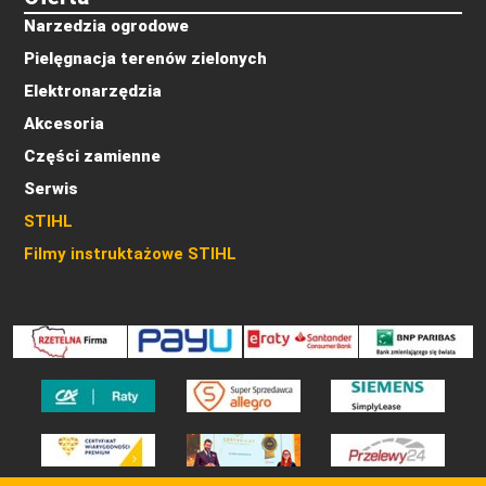
Narzedzia ogrodowe
Pielęgnacja terenów zielonych
Elektronarzędzia
Akcesoria
Części zamienne
Serwis
STIHL
Filmy instruktażowe STIHL