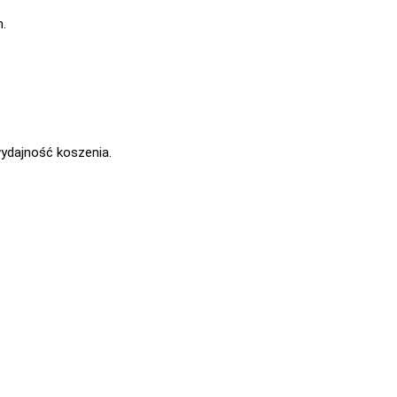
.
dajność koszenia.