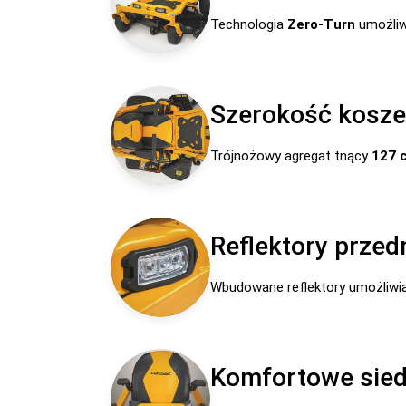
Technologia
Zero-Turn
umożliw
Szerokość kosze
Trójnożowy agregat tnący
127 
Reflektory przed
Wbudowane reflektory umożliwia
Komfortowe sied