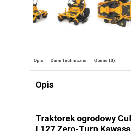
Opis
Dane techniczne
Opinie (0)
Opis
Traktorek ogrodowy Cu
L127 Zero-Turn Kawas