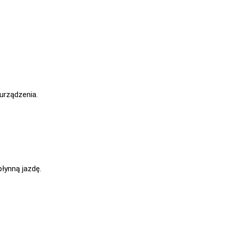
urządzenia.
łynną jazdę.