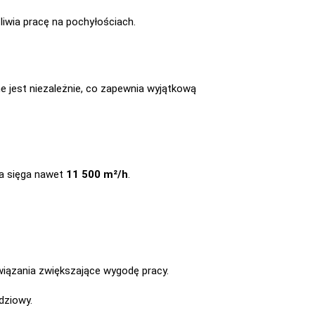
liwia pracę na pochyłościach.
e jest niezależnie, co zapewnia wyjątkową
za sięga nawet
11 500 m²/h
.
iązania zwiększające wygodę pracy.
dziowy.