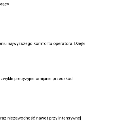
racy.
niu najwyższego komfortu operatora. Dzięki
ezwykle precyzyjne omijanie przeszkód.
raz niezawodność nawet przy intensywnej