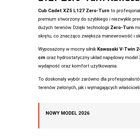
Cub Cadet XZ5 L127 Zero-Turn
to profesjonal
premium stworzony do szybkiego i niezwykle pre
dużych terenów. Dzięki technologii
Zero-Turn
ma
skrętu, co znacząco zwiększa manewrowość i sk
Wyposażony w mocny silnik
Kawasaki V-Twin 2
cm
oraz hydrostatyczny układ napędowy model
wydajność oraz komfort użytkowania.
To doskonały wybór zarówno dla profesjonalistó
terenów zielonych, jak i wymagających właścicieli
NOWY MODEL 2026