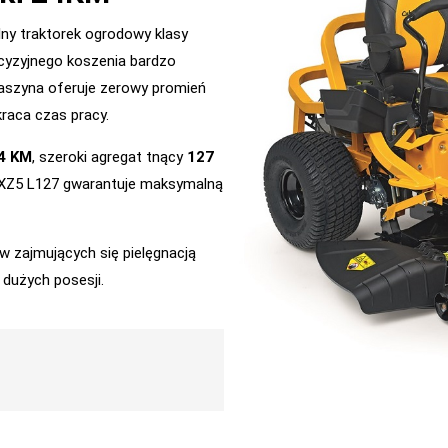
ny traktorek ogrodowy klasy
cyzyjnego koszenia bardzo
szyna oferuje zerowy promień
raca czas pracy.
4 KM
, szeroki agregat tnący
127
 XZ5 L127 gwarantuje maksymalną
w zajmujących się pielęgnacją
 dużych posesji.