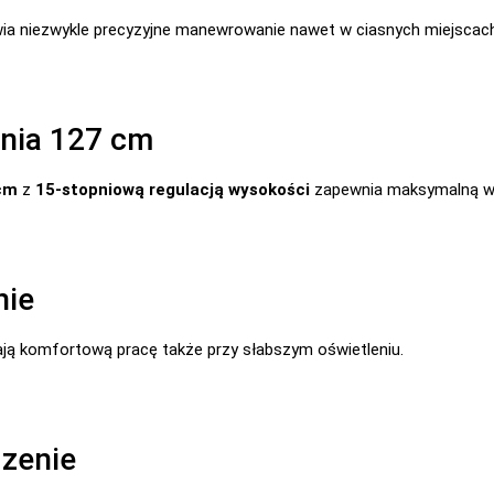
ia niezwykle precyzyjne manewrowanie nawet w ciasnych miejscach
nia 127 cm
cm
z
15-stopniową regulacją wysokości
zapewnia maksymalną wy
nie
ją komfortową pracę także przy słabszym oświetleniu.
zenie