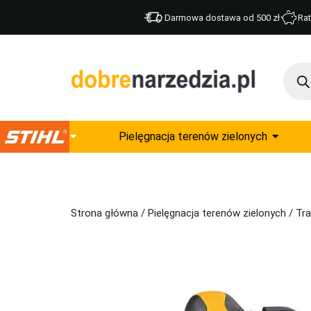
Darmowa dostawa od 500 zł
Rat
Pielęgnacja terenów zielonych
Strona główna
/
Pielęgnacja terenów zielonych
/
Tra