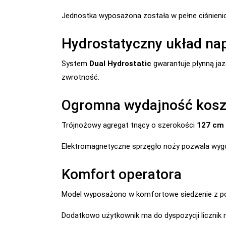
Jednostka wyposażona została w pełne ciśnieniow
Hydrostatyczny układ n
System
Dual Hydrostatic
gwarantuje płynną jaz
zwrotność.
Ogromna wydajność kosz
Trójnożowy agregat tnący o szerokości
127 cm
Elektromagnetyczne sprzęgło noży pozwala wygo
Komfort operatora
Model wyposażono w komfortowe siedzenie z pod
Dodatkowo użytkownik ma do dyspozycji licznik 