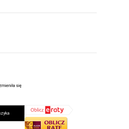
zmieniła się
szyka