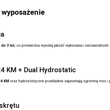
i wyposażenie
ja
 do 3 lat
, co potwierdza wysoką jakość wykonania i niezawodność 
24 KM + Dual Hydrostatic
24 KM
oraz hydrostatyczne przekładnie zapewniają ogromną moc i p
skrętu