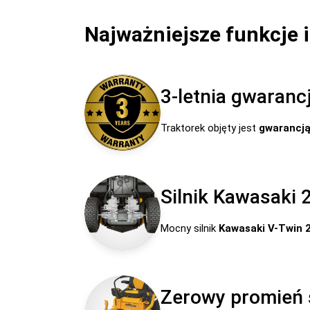
Najważniejsze funkcje 
3-letnia gwaranc
Traktorek objęty jest
gwarancją
Silnik Kawasaki 
Mocny silnik
Kawasaki V-Twin 
Zerowy promień 