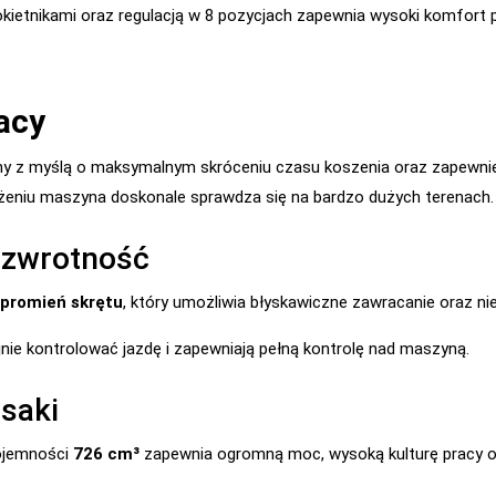
kietnikami oraz regulacją w 8 pozycjach zapewnia wysoki komfort p
acy
y z myślą o maksymalnym skróceniu czasu koszenia oraz zapewnie
żeniu maszyna doskonale sprawdza się na bardzo dużych terenach.
 zwrotność
 promień skrętu
, który umożliwia błyskawiczne zawracanie oraz ni
jnie kontrolować jazdę i zapewniają pełną kontrolę nad maszyną.
asaki
ojemności
726 cm³
zapewnia ogromną moc, wysoką kulturę pracy o