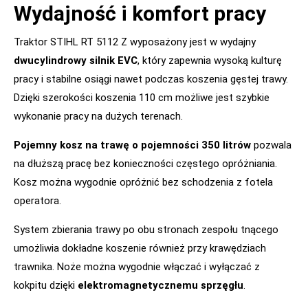
Wydajność i komfort pracy
Traktor STIHL RT 5112 Z wyposażony jest w wydajny
dwucylindrowy silnik EVC
, który zapewnia wysoką kulturę
pracy i stabilne osiągi nawet podczas koszenia gęstej trawy.
Dzięki szerokości koszenia 110 cm możliwe jest szybkie
wykonanie pracy na dużych terenach.
Pojemny kosz na trawę o pojemności 350 litrów
pozwala
na dłuższą pracę bez konieczności częstego opróżniania.
Kosz można wygodnie opróżnić bez schodzenia z fotela
operatora.
System zbierania trawy po obu stronach zespołu tnącego
umożliwia dokładne koszenie również przy krawędziach
trawnika. Noże można wygodnie włączać i wyłączać z
kokpitu dzięki
elektromagnetycznemu sprzęgłu
.