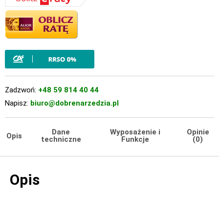
Zadzwoń:
+48 59 814 40 44
Napisz:
biuro@dobrenarzedzia.pl
Dane
Wyposażenie i
Opinie
Opis
techniczne
Funkcje
(0)
Opis