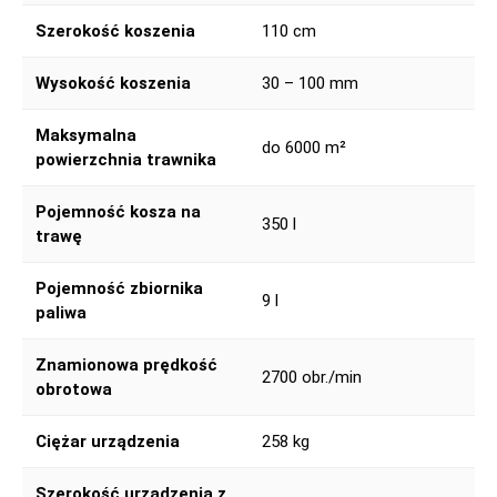
Szerokość koszenia
110 cm
Wysokość koszenia
30 – 100 mm
Maksymalna
do 6000 m²
powierzchnia trawnika
Pojemność kosza na
350 l
trawę
Pojemność zbiornika
9 l
paliwa
Znamionowa prędkość
2700 obr./min
obrotowa
Ciężar urządzenia
258 kg
Szerokość urządzenia z