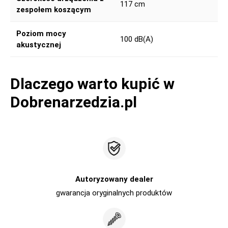
117 cm
zespołem koszącym
Poziom mocy
100 dB(A)
akustycznej
Dlaczego warto kupić w
Dobrenarzedzia.pl
Autoryzowany dealer
gwarancja oryginalnych produktów