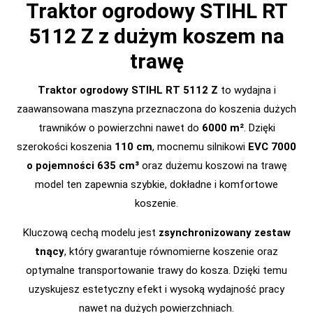
Traktor ogrodowy STIHL RT
5112 Z z dużym koszem na
trawę
Traktor ogrodowy STIHL RT 5112 Z
to wydajna i
zaawansowana maszyna przeznaczona do koszenia dużych
trawników o powierzchni nawet do
6000 m²
. Dzięki
szerokości koszenia
110 cm
, mocnemu silnikowi
EVC 7000
o pojemności 635 cm³
oraz dużemu koszowi na trawę
model ten zapewnia szybkie, dokładne i komfortowe
koszenie.
Kluczową cechą modelu jest
zsynchronizowany zestaw
tnący
, który gwarantuje równomierne koszenie oraz
optymalne transportowanie trawy do kosza. Dzięki temu
uzyskujesz estetyczny efekt i wysoką wydajność pracy
nawet na dużych powierzchniach.