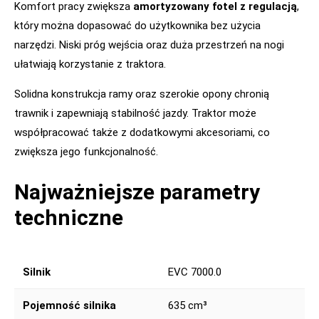
Komfort pracy zwiększa
amortyzowany fotel z regulacją
,
który można dopasować do użytkownika bez użycia
narzędzi. Niski próg wejścia oraz duża przestrzeń na nogi
ułatwiają korzystanie z traktora.
Solidna konstrukcja ramy oraz szerokie opony chronią
trawnik i zapewniają stabilność jazdy. Traktor może
współpracować także z dodatkowymi akcesoriami, co
zwiększa jego funkcjonalność.
Najważniejsze parametry
techniczne
Silnik
EVC 7000.0
Pojemność silnika
635 cm³