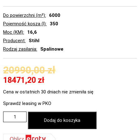
Do powierzchni (m²)
6000
Pojemność kosza (l)
350
Moc (KM)
16,6
Producent
Stihl
Rodzaj zasilania
Spalinowe
20990,00
zł
18471,20
zł
Cena w ostatnich 30 dniach nie zmieniła się
Sprawdź leasing w PKO
Dodaj do koszyka