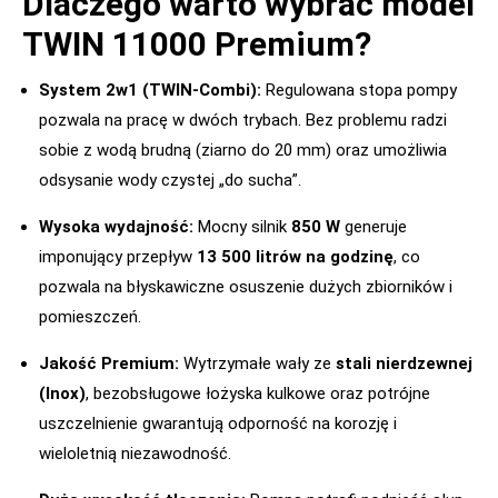
Dlaczego warto wybrać model
TWIN 11000 Premium?
System 2w1 (TWIN-Combi):
Regulowana stopa pompy
pozwala na pracę w dwóch trybach. Bez problemu radzi
sobie z wodą brudną (ziarno do 20 mm) oraz umożliwia
odsysanie wody czystej „do sucha”.
Wysoka wydajność:
Mocny silnik
850 W
generuje
imponujący przepływ
13 500 litrów na godzinę
, co
pozwala na błyskawiczne osuszenie dużych zbiorników i
pomieszczeń.
Jakość Premium:
Wytrzymałe wały ze
stali nierdzewnej
(Inox)
, bezobsługowe łożyska kulkowe oraz potrójne
uszczelnienie gwarantują odporność na korozję i
wieloletnią niezawodność.