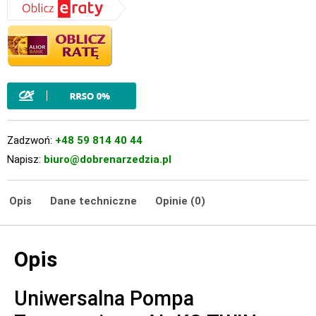
Zadzwoń:
+48 59 814 40 44
Napisz:
biuro@dobrenarzedzia.pl
Opis
Dane techniczne
Opinie (0)
Opis
Uniwersalna Pompa