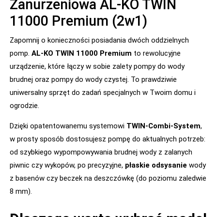
Zanurzeniowa AL-KO TWIN
11000 Premium (2w1)
Zapomnij o konieczności posiadania dwóch oddzielnych
pomp.
AL-KO TWIN 11000 Premium
to rewolucyjne
urządzenie, które łączy w sobie zalety pompy do wody
brudnej oraz pompy do wody czystej. To prawdziwie
uniwersalny sprzęt do zadań specjalnych w Twoim domu i
ogrodzie.
Dzięki opatentowanemu systemowi
TWIN-Combi-System
,
w prosty sposób dostosujesz pompę do aktualnych potrzeb:
od szybkiego wypompowywania brudnej wody z zalanych
piwnic czy wykopów, po precyzyjne,
płaskie odsysanie
wody
z basenów czy beczek na deszczówkę (do poziomu zaledwie
8 mm).