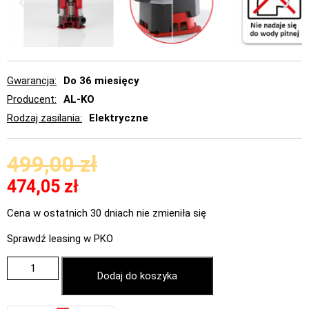
Gwarancja
Do 36 miesięcy
Producent
AL-KO
Rodzaj zasilania
Elektryczne
499,00
zł
474,05
zł
Cena w ostatnich 30 dniach nie zmieniła się
Sprawdź leasing w PKO
Dodaj do koszyka