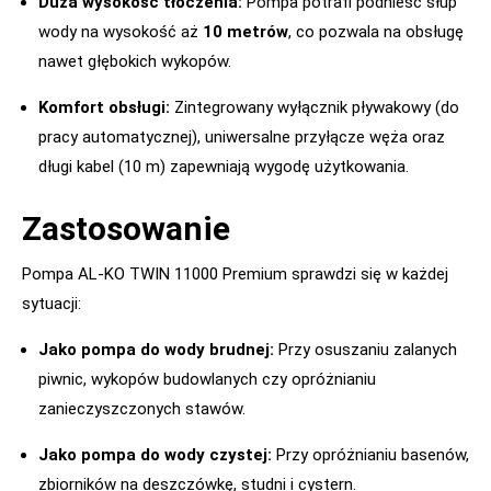
Duża wysokość tłoczenia:
Pompa potrafi podnieść słup
wody na wysokość aż
10 metrów
, co pozwala na obsługę
nawet głębokich wykopów.
Komfort obsługi:
Zintegrowany wyłącznik pływakowy (do
pracy automatycznej), uniwersalne przyłącze węża oraz
długi kabel (10 m) zapewniają wygodę użytkowania.
Zastosowanie
Pompa AL-KO TWIN 11000 Premium sprawdzi się w każdej
sytuacji:
Jako pompa do wody brudnej:
Przy osuszaniu zalanych
piwnic, wykopów budowlanych czy opróżnianiu
zanieczyszczonych stawów.
Jako pompa do wody czystej:
Przy opróżnianiu basenów,
zbiorników na deszczówkę, studni i cystern.