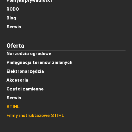
Polityka prywatności
RODO
Blog
Serwis
Oferta
Narzedzia ogrodowe
Pielęgnacja terenów zielonych
Elektronarzędzia
Akcesoria
Części zamienne
Serwis
STIHL
Filmy instruktażowe STIHL