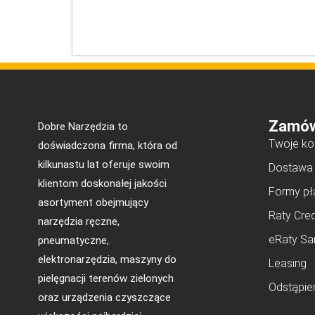
Zamów
Dobre Narzędzia to
Twoje ko
doświadczona firma, która od
kilkunastu lat oferuje swoim
Dostawa
klientom doskonałej jakości
Formy pł
asortyment obejmujący
Raty Cred
narzędzia ręczne,
eRaty Sa
pneumatyczne,
elektronarzędzia, maszyny do
Leasing
pielęgnacji terenów zielonych
Odstąpie
oraz urządzenia czyszczące