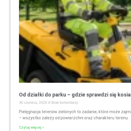
Od działki do parku – gdzie sprawdzi się kosi
30 czerwca, 2026
Brak komentarzy
Pielęgnacja terenów zielonych to zadanie, które może zajmo
– wszystko zależy od powierzchni oraz charakteru terenu.
Czytaj więcej »