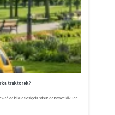
arka traktorek?
wać od kilkudziesięciu minut do nawet kilku dni