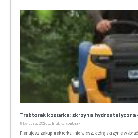
Traktorek kosiarka: skrzynia hydrostatyczna
9 kwietnia, 2026
Brak komentarzy
Planujesz zakup traktorka i nie wiesz, którą skrzynię wybra