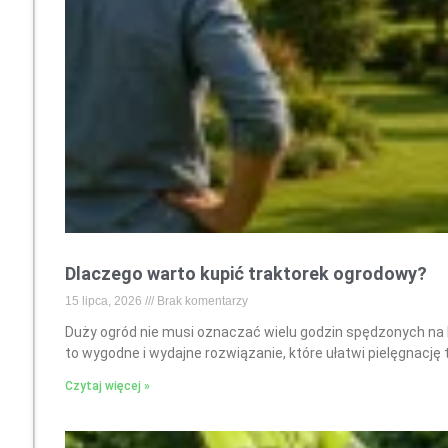
Dlaczego warto kupić traktorek ogrodowy?
15 lipca, 2026
Brak komentarzy
Duży ogród nie musi oznaczać wielu godzin spędzonych na 
to wygodne i wydajne rozwiązanie, które ułatwi pielęgnację
Czytaj więcej »