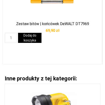
Zestaw bitów | końcówek DeWALT DT7969
69,90
zł
Dodaj do
koszyka
Inne produkty z tej kategorii: