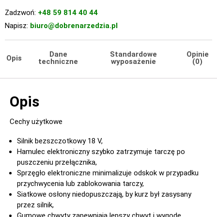
Zadzwoń:
+48 59 814 40 44
Napisz:
biuro@dobrenarzedzia.pl
Dane
Standardowe
Opinie
Opis
techniczne
wyposażenie
(0)
Opis
Cechy użytkowe
Silnik bezszczotkowy 18 V,
Hamulec elektroniczny szybko zatrzymuje tarczę po
puszczeniu przełącznika,
Sprzęgło elektroniczne minimalizuje odskok w przypadku
przychwycenia lub zablokowania tarczy,
Siatkowe osłony niedopuszczają, by kurz był zasysany
przez silnik,
Gumowe chwyty zapewniają lepszy chwyt i wygodę,