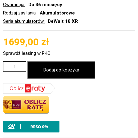
Gwarancja
Do 36 miesięcy
Rodzaj zasilania
Akumulatorowe
Seria akumulatorów
DeWalt 18 XR
1699,00
zł
Sprawdź leasing w PKO
Dodaj do koszyka