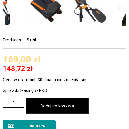
Producent
Stihl
169,00
zł
148,72
zł
Cena w ostatnich 30 dniach nie zmieniła się
Sprawdź leasing w PKO
Dodaj do koszyka