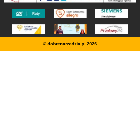
© dobrenarzedzia.pl 2026