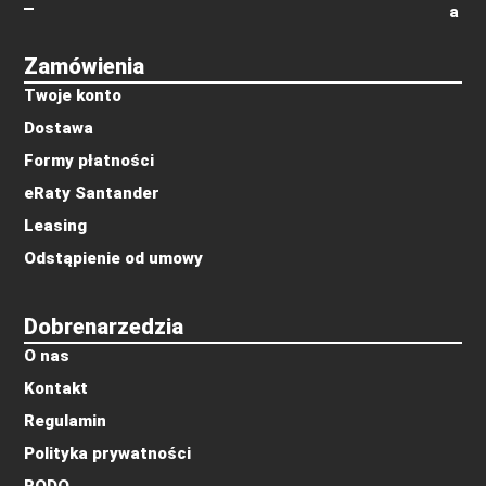
a
Zamówienia
Twoje konto
Dostawa
Formy płatności
eRaty Santander
Leasing
Odstąpienie od umowy
Dobrenarzedzia
O nas
Kontakt
Regulamin
Polityka prywatności