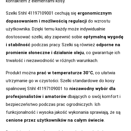
kontaktem z elementami kosy.
Szelki Stihl 41197109001 cechują się
ergonomicznym
dopasowaniem i możliwością regulacji
do wzrostu
użytkownika. Dzięki temu każdy może indywidualnie
dostosować szelki, aby zapewnić sobie
optymalną wygodę
i stabilność
podczas pracy. Szelki są również
odporne na
promienie słoneczne i działanie oleju
, co gwarantuje ich
trwałość i niezawodność w różnych warunkach.
Produkt można
prać w temperaturze 30°C
, co ułatwia
utrzymanie go w czystości. Szelki standardowe do kosy
spalinowej Stihl 41197109001 to
niezawodny wybór dla
profesjonalistów i amatorów
dbających o swój komfort i
bezpieczeństwo podczas prac ogrodniczych. Ich
funkcjonalność i wysoka jakość wykonania sprawiają, że są
cenione przez użytkowników na całym świecie
.