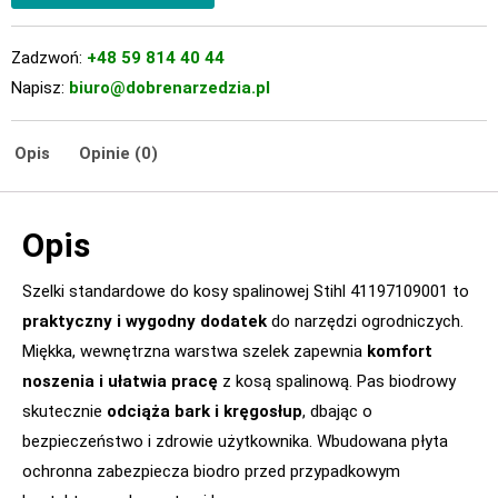
Zadzwoń:
+48 59 814 40 44
Napisz:
biuro@dobrenarzedzia.pl
Opis
Opinie (0)
Opis
Szelki standardowe do kosy spalinowej Stihl 41197109001 to
praktyczny i wygodny dodatek
do narzędzi ogrodniczych.
Miękka, wewnętrzna warstwa szelek zapewnia
komfort
noszenia i ułatwia pracę
z kosą spalinową. Pas biodrowy
skutecznie
odciąża bark i kręgosłup
, dbając o
bezpieczeństwo i zdrowie użytkownika. Wbudowana płyta
ochronna zabezpiecza biodro przed przypadkowym