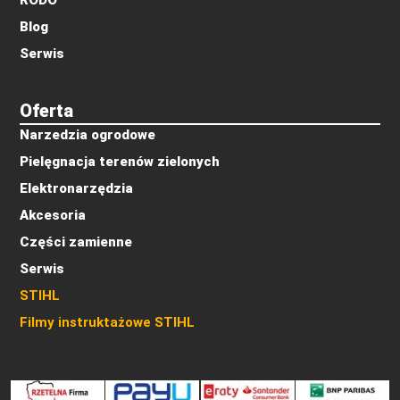
RODO
Blog
Serwis
Oferta
Narzedzia ogrodowe
Pielęgnacja terenów zielonych
Elektronarzędzia
Akcesoria
Części zamienne
Serwis
STIHL
Filmy instruktażowe STIHL