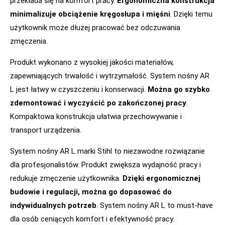
przekłada się na komfort pracy.
Ergonomiczna konstrukcja
minimalizuje obciążenie kręgosłupa i mięśni
. Dzięki temu
użytkownik może dłużej pracować bez odczuwania
zmęczenia.
Produkt wykonano z wysokiej jakości materiałów,
zapewniających trwałość i wytrzymałość. System nośny AR
L jest łatwy w czyszczeniu i konserwacji.
Można go szybko
zdemontować i wyczyścić po zakończonej pracy
.
Kompaktowa konstrukcja ułatwia przechowywanie i
transport urządzenia.
System nośny AR L marki Stihl to niezawodne rozwiązanie
dla profesjonalistów. Produkt zwiększa wydajność pracy i
redukuje zmęczenie użytkownika.
Dzięki ergonomicznej
budowie i regulacji, można go dopasować do
indywidualnych potrzeb
. System nośny AR L to must-have
dla osób ceniących komfort i efektywność pracy.