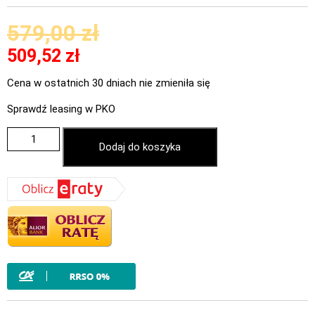
579,00
zł
509,52
zł
Cena w ostatnich 30 dniach nie zmieniła się
Sprawdź leasing w PKO
Dodaj do koszyka