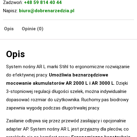
Zadzwoń:
+48 59 814 40 44
Napisz:
biuro@dobrenarzedzia.pl
Opis
Opinie (0)
Opis
System nośny AR L marki Stihl to ergonomiczne rozwiązanie
do efektywnej pracy.
Umożliwia beznarzędziowe
mocowanie akumulatorów AR 2000 L i AR 3000 L
. Dzięki
3-stopniowej regulacji długości szelek, można indywidualnie
dopasować rozmiar do użytkownika. Ruchomy pas biodrowy
zapewnia wygodę podczas długotrwałej pracy.
Zasilanie odbywa się przez przewód zasilający i opcjonalnie
adapter AP. System nośny AR L jest przyjazny dla pleców, co