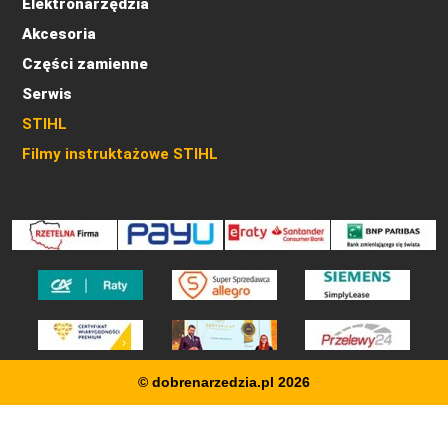
Elektronarzędzia
Akcesoria
Części zamienne
Serwis
STIHL
Filmy instruktażowe STIHL
© dobrenarzedzia.pl 2026