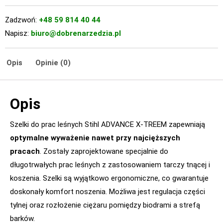
Zadzwoń:
+48 59 814 40 44
Napisz:
biuro@dobrenarzedzia.pl
Opis
Opinie (0)
Opis
Szelki do prac leśnych Stihl ADVANCE X-TREEM zapewniają
optymalne wyważenie nawet przy najcięższych
pracach
. Zostały zaprojektowane specjalnie do
długotrwałych prac leśnych z zastosowaniem tarczy tnącej i
koszenia. Szelki są wyjątkowo ergonomiczne, co gwarantuje
doskonały komfort noszenia. Możliwa jest regulacja części
tylnej oraz rozłożenie ciężaru pomiędzy biodrami a strefą
barków.