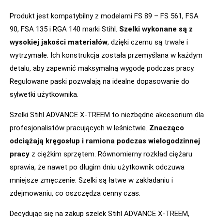
Produkt jest kompatybilny z modelami FS 89 – FS 561, FSA
90, FSA 135 i RGA 140 marki Stihl.
Szelki wykonane są z
wysokiej jakości materiałów
, dzięki czemu są trwałe i
wytrzymałe. Ich konstrukcja została przemyślana w każdym
detalu, aby zapewnić maksymalną wygodę podczas pracy.
Regulowane paski pozwalają na idealne dopasowanie do
sylwetki użytkownika.
Szelki Stihl ADVANCE X-TREEM to niezbędne akcesorium dla
profesjonalistów pracujących w leśnictwie.
Znacząco
odciążają kręgosłup i ramiona podczas wielogodzinnej
pracy
z ciężkim sprzętem. Równomierny rozkład ciężaru
sprawia, że nawet po długim dniu użytkownik odczuwa
mniejsze zmęczenie. Szelki są łatwe w zakładaniu i
zdejmowaniu, co oszczędza cenny czas.
Decydując się na zakup szelek Stihl ADVANCE X-TREEM,