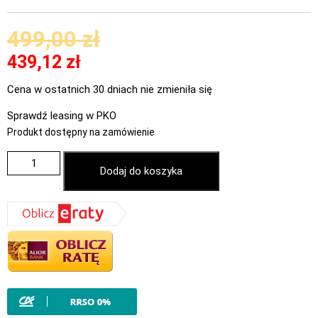
499,00
zł
439,12
zł
Cena w ostatnich 30 dniach nie zmieniła się
Sprawdź leasing w PKO
Produkt dostępny na zamówienie
Dodaj do koszyka