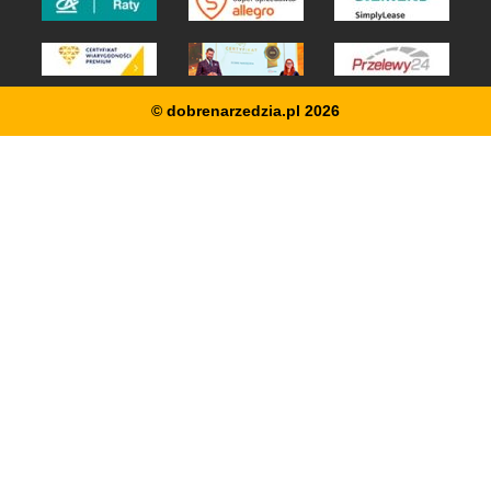
© dobrenarzedzia.pl 2026