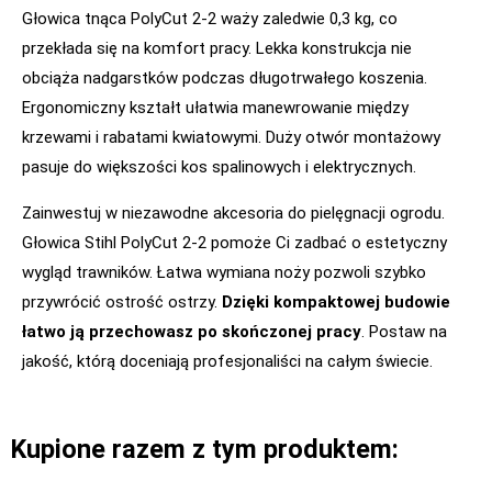
Głowica tnąca PolyCut 2-2 waży zaledwie 0,3 kg, co
przekłada się na komfort pracy. Lekka konstrukcja nie
obciąża nadgarstków podczas długotrwałego koszenia.
Ergonomiczny kształt ułatwia manewrowanie między
krzewami i rabatami kwiatowymi. Duży otwór montażowy
pasuje do większości kos spalinowych i elektrycznych.
Zainwestuj w niezawodne akcesoria do pielęgnacji ogrodu.
Głowica Stihl PolyCut 2-2 pomoże Ci zadbać o estetyczny
wygląd trawników. Łatwa wymiana noży pozwoli szybko
przywrócić ostrość ostrzy.
Dzięki kompaktowej budowie
łatwo ją przechowasz po skończonej pracy
. Postaw na
jakość, którą doceniają profesjonaliści na całym świecie.
Kupione razem z tym produktem: