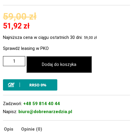
59,00
zł
51,92
zł
Najniższa cena w ciągu ostatnich 30 dni:
59,00
zł
Sprawdź leasing w PKO
Dodaj do koszyka
Zadzwoń:
+48 59 814 40 44
Napisz:
biuro@dobrenarzedzia.pl
Opis
Opinie (0)