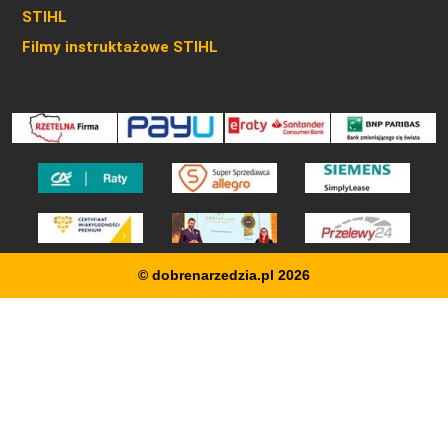
STIHL
Filmy instruktażowe STIHL
© dobrenarzedzia.pl 2026