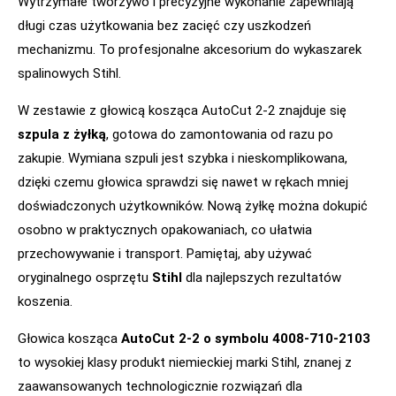
Wytrzymałe tworzywo i precyzyjne wykonanie zapewniają
długi czas użytkowania bez zacięć czy uszkodzeń
mechanizmu. To profesjonalne akcesorium do wykaszarek
spalinowych Stihl.
W zestawie z głowicą kosząca AutoCut 2-2 znajduje się
szpula z żyłką
, gotowa do zamontowania od razu po
zakupie. Wymiana szpuli jest szybka i nieskomplikowana,
dzięki czemu głowica sprawdzi się nawet w rękach mniej
doświadczonych użytkowników. Nową żyłkę można dokupić
osobno w praktycznych opakowaniach, co ułatwia
przechowywanie i transport. Pamiętaj, aby używać
oryginalnego osprzętu
Stihl
dla najlepszych rezultatów
koszenia.
Głowica kosząca
AutoCut 2-2 o symbolu 4008-710-2103
to wysokiej klasy produkt niemieckiej marki Stihl, znanej z
zaawansowanych technologicznie rozwiązań dla