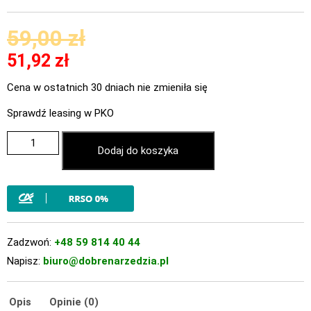
59,00
zł
51,92
zł
Cena w ostatnich 30 dniach nie zmieniła się
Sprawdź leasing w PKO
Dodaj do koszyka
Zadzwoń:
+48 59 814 40 44
Napisz:
biuro@dobrenarzedzia.pl
Opis
Opinie (0)