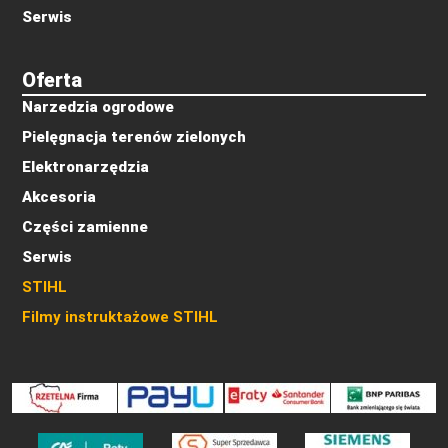
Serwis
Oferta
Narzedzia ogrodowe
Pielęgnacja terenów zielonych
Elektronarzędzia
Akcesoria
Części zamienne
Serwis
STIHL
Filmy instruktażowe STIHL