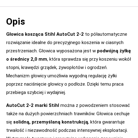
Opis
Głowica kosząca Stihl AutoCut 2-2
to półautomatyczne
rozwiązanie idealne do precyzyjnego koszenia w ciasnych
przestrzeniach. Głowica wyposażona jest w
podwójną żyłkę
o średnicy 2,0 mm
, która sprawdza się przy koszeniu wokół
stopni, krawędzi grządek, żywopłotów i ogrodzeń.
Mechanizm głowicy umożliwia wygodną regulację żyłki
poprzez naciśnięcie głowicy o podłoże. Dzięki temu praca
przebiega szybciej i wydajniej.
AutoCut 2-2 marki Stihl
można z powodzeniem stosować
także na dużych powierzchniach trawników. Głowica cechuje
się
solidną, przemyślaną konstrukcją
, która gwarantuje
trwałość i niezawodność podczas intensywnej eksploatacji.