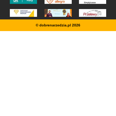
© dobrenarzedzia.pl 2026