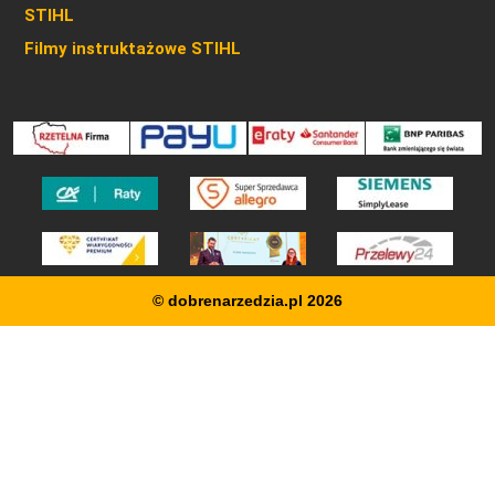
STIHL
Filmy instruktażowe STIHL
© dobrenarzedzia.pl 2026