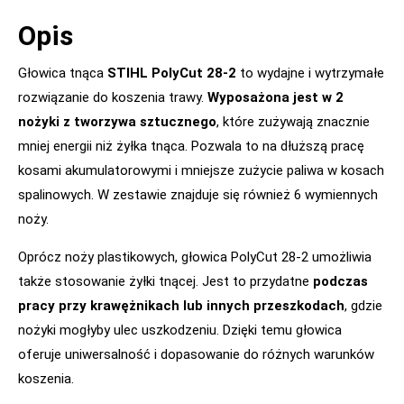
Opis
Głowica tnąca
STIHL PolyCut 28-2
to wydajne i wytrzymałe
rozwiązanie do koszenia trawy.
Wyposażona jest w 2
nożyki z tworzywa sztucznego
, które zużywają znacznie
mniej energii niż żyłka tnąca. Pozwala to na dłuższą pracę
kosami akumulatorowymi i mniejsze zużycie paliwa w kosach
spalinowych. W zestawie znajduje się również 6 wymiennych
noży.
Oprócz noży plastikowych, głowica PolyCut 28-2 umożliwia
także stosowanie żyłki tnącej. Jest to przydatne
podczas
pracy przy krawężnikach lub innych przeszkodach
, gdzie
nożyki mogłyby ulec uszkodzeniu. Dzięki temu głowica
oferuje uniwersalność i dopasowanie do różnych warunków
koszenia.