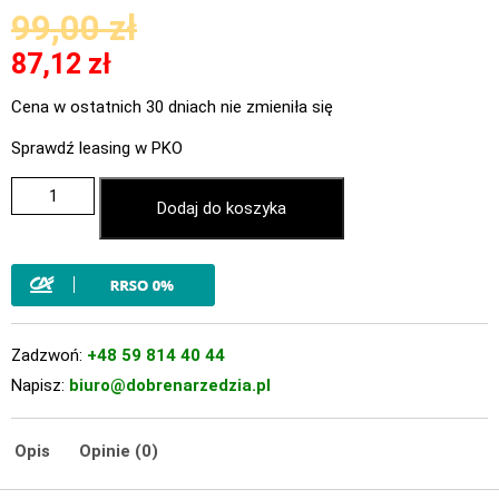
99,00
zł
87,12
zł
Cena w ostatnich 30 dniach nie zmieniła się
Sprawdź leasing w PKO
Dodaj do koszyka
Zadzwoń:
+48 59 814 40 44
Napisz:
biuro@dobrenarzedzia.pl
Opis
Opinie (0)