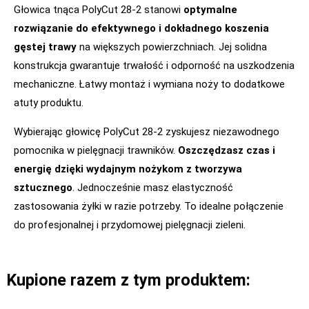
Głowica tnąca PolyCut 28-2 stanowi
optymalne
rozwiązanie do efektywnego i dokładnego koszenia
gęstej trawy
na większych powierzchniach. Jej solidna
konstrukcja gwarantuje trwałość i odporność na uszkodzenia
mechaniczne. Łatwy montaż i wymiana noży to dodatkowe
atuty produktu.
Wybierając głowicę PolyCut 28-2 zyskujesz niezawodnego
pomocnika w pielęgnacji trawników.
Oszczędzasz czas i
energię dzięki wydajnym nożykom z tworzywa
sztucznego
. Jednocześnie masz elastyczność
zastosowania żyłki w razie potrzeby. To idealne połączenie
do profesjonalnej i przydomowej pielęgnacji zieleni.
Kupione razem z tym produktem: