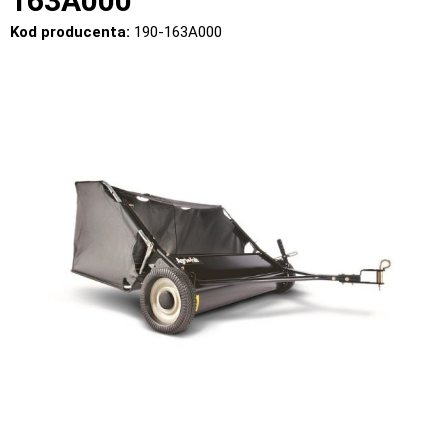
163A000
Kod producenta:
190-163A000