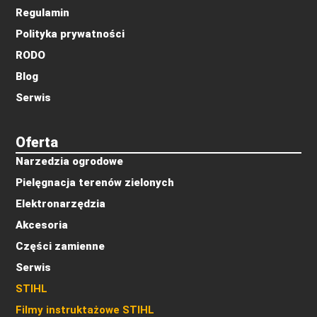
Regulamin
Polityka prywatności
RODO
Blog
Serwis
Oferta
Narzedzia ogrodowe
Pielęgnacja terenów zielonych
Elektronarzędzia
Akcesoria
Części zamienne
Serwis
STIHL
Filmy instruktażowe STIHL