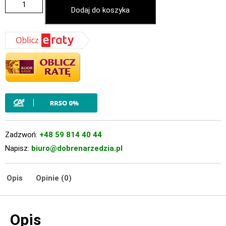
Dodaj do koszyka
Zadzwoń:
+48 59 814 40 44
Napisz:
biuro@dobrenarzedzia.pl
Opis
Opinie (0)
Opis