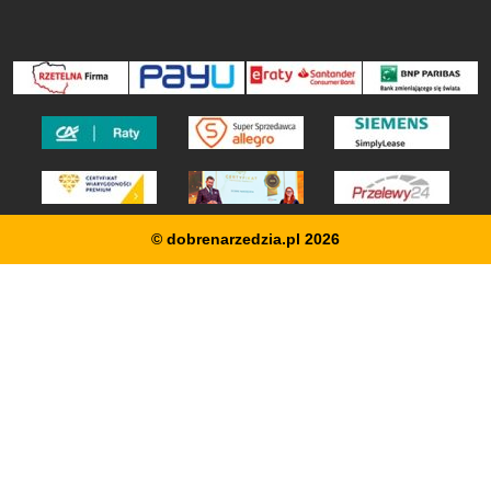
© dobrenarzedzia.pl 2026