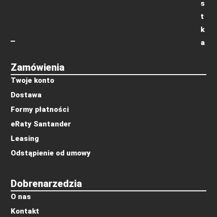
s
t
k
a
Zamówienia
Twoje konto
Dostawa
Formy płatności
eRaty Santander
Leasing
Odstąpienie od umowy
Dobrenarzedzia
O nas
Kontakt