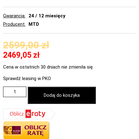
Gwarancja
24 / 12 miesięcy
Producent
MTD
2599,00
zł
2469,05
zł
Cena w ostatnich 30 dniach nie zmieniła się
Sprawdź leasing w PKO
Dodaj do koszyka