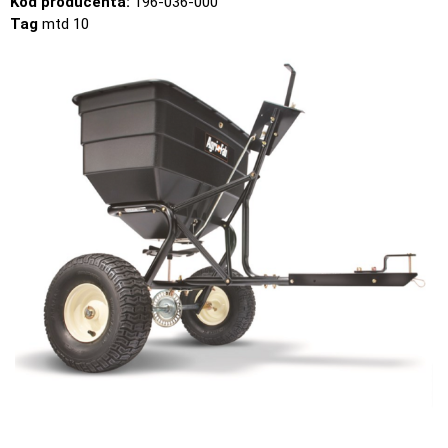
Kod producenta:
196-036-000
Tag
mtd 10