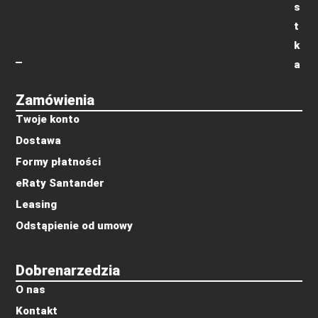
s
t
k
a
Zamówienia
Twoje konto
Dostawa
Formy płatności
eRaty Santander
Leasing
Odstąpienie od umowy
Dobrenarzedzia
O nas
Kontakt