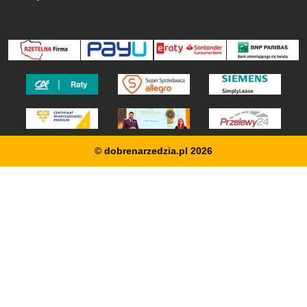
© dobrenarzedzia.pl 2026