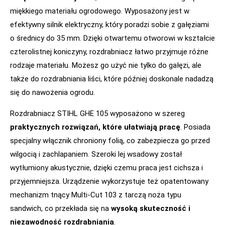
miękkiego materiału ogrodowego. Wyposażony jest w
efektywny silnik elektryczny, który poradzi sobie z gałęziami
o średnicy do 35 mm. Dzięki otwartemu otworowi w kształcie
czterolistnej koniczyny, rozdrabniacz łatwo przyjmuje różne
rodzaje materiału. Możesz go użyć nie tylko do gałęzi, ale
także do rozdrabniania liści, które później doskonale nadadzą
się do nawożenia ogrodu.
Rozdrabniacz STIHL GHE 105 wyposażono w szereg
praktycznych rozwiązań, które ułatwiają pracę
. Posiada
specjalny włącznik chroniony folią, co zabezpiecza go przed
wilgocią i zachlapaniem. Szeroki lej wsadowy został
wytłumiony akustycznie, dzięki czemu praca jest cichsza i
przyjemniejsza. Urządzenie wykorzystuje też opatentowany
mechanizm tnący Multi-Cut 103 z tarczą noża typu
sandwich, co przekłada się na
wysoką skuteczność i
niezawodność rozdrabniania
.