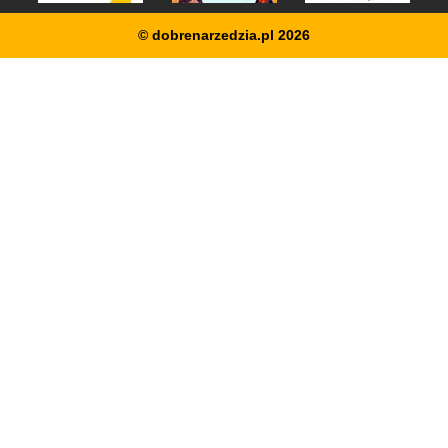
© dobrenarzedzia.pl 2026