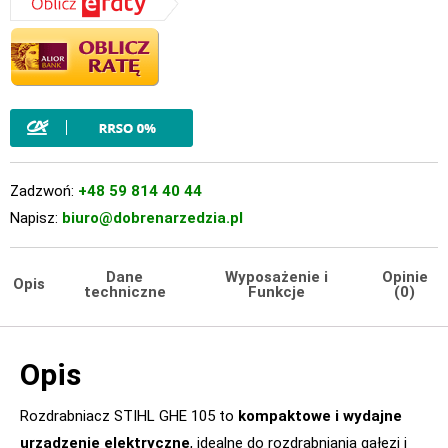
Zadzwoń:
+48 59 814 40 44
Napisz:
biuro@dobrenarzedzia.pl
Dane
Wyposażenie i
Opinie
Opis
techniczne
Funkcje
(0)
Opis
Rozdrabniacz STIHL GHE 105 to
kompaktowe i wydajne
urządzenie elektryczne
, idealne do rozdrabniania gałęzi i