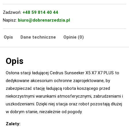
Zadzwoń:
+48 59 814 40 44
Napisz:
biuro@dobrenarzedzia.pl
Opis
Dane techniczne
Opinie (0)
Opis
Osłona stacji ładującej Cedrus Sunseeker X5 X7 X7 PLUS to
dedykowane akcesorium ochronne zaprojektowane, by
zabezpieczać stację ładującą robota koszącego przed
niekorzystnymi warunkami atmosferycznymi, zabrudzeniami i
uszkodzeniami. Dzięki niej stacja oraz robot pozostają dłużej
w dobrym stanie, niezależnie od pogody.
Zalety: