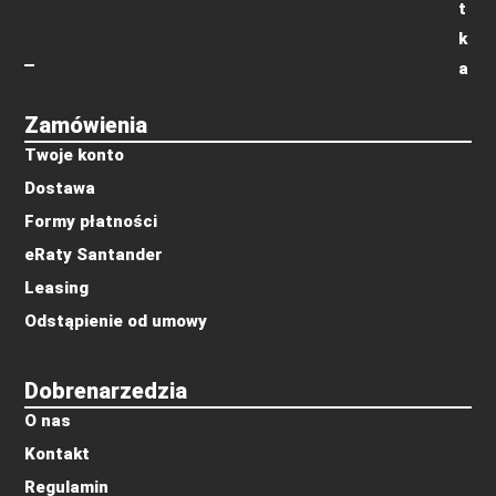
t
k
a
Zamówienia
Twoje konto
Dostawa
Formy płatności
eRaty Santander
Leasing
Odstąpienie od umowy
Dobrenarzedzia
O nas
Kontakt
Regulamin