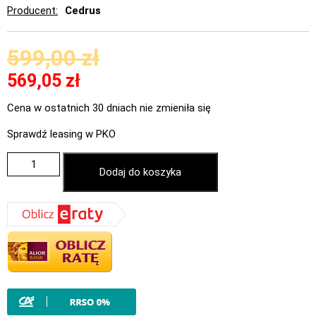
Producent
Cedrus
599,00
zł
569,05
zł
Cena w ostatnich 30 dniach nie zmieniła się
Sprawdź leasing w PKO
Dodaj do koszyka