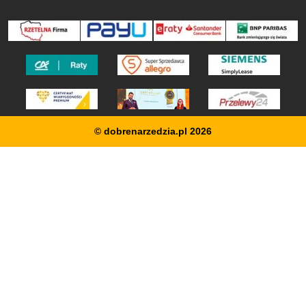
© dobrenarzedzia.pl 2026