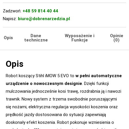
Zadzwoń:
+48 59 814 40 44
Napisz:
biuro@dobrenarzedzia.pl
Dane
Wyposażenie i
Opinie
Opis
techniczne
Funkcje
(0)
Opis
Robot koszący Stihl iMOW 5 EVO to
w pełni automatyczne
urządzenie o nowoczesnym designie
. Dzięki funkcji
mulczowania jednocześnie kosi trawę, rozdrabnia ją i nawozi
trawnik. Nowy system z trzema swobodnie poruszającymi
się nożami, elektryczna regulacja wysokości koszenia oraz
prędkość jazdy dostosowana do sytuacji zapewniają
doskonały efekt koszenia. Robot pokonuje wzniesienia o