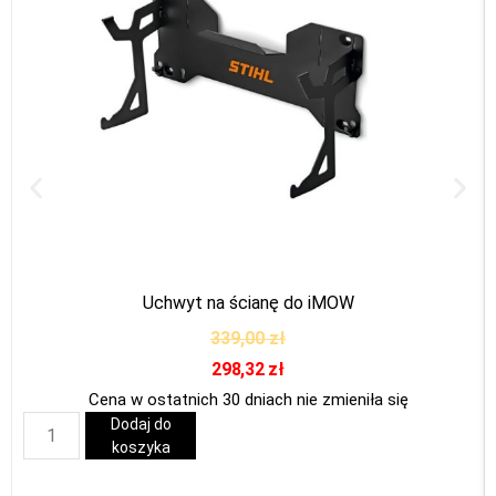
Uchwyt na ścianę do iMOW
339,00
zł
298,32
zł
Cena w ostatnich 30 dniach nie zmieniła się
Dodaj do
koszyka