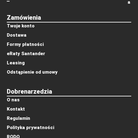
a
Zamówienia
Twoje konto
Dostawa
Formy płatności
eRaty Santander
Leasing
Odstąpienie od umowy
Dobrenarzedzia
O nas
Kontakt
Regulamin
Polityka prywatności
RODO