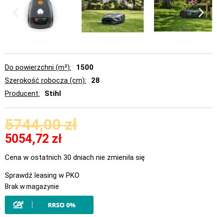
Do powierzchni (m²)
1500
Szerokość robocza (cm)
28
Producent
Stihl
5744,00
zł
5054,72
zł
Cena w ostatnich 30 dniach nie zmieniła się
Sprawdź leasing w PKO
Brak w magazynie