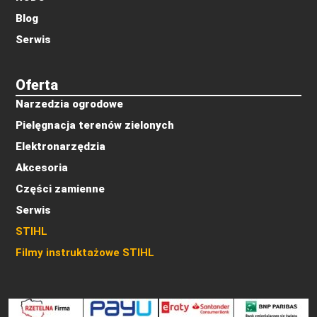
Blog
Serwis
Oferta
Narzedzia ogrodowe
Pielęgnacja terenów zielonych
Elektronarzędzia
Akcesoria
Części zamienne
Serwis
STIHL
Filmy instruktażowe STIHL