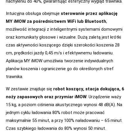
nachyleniu do 40%, gwarantując estetyczny wygląd trawnika.
Intuicyjna obsługa obejmuje
sterowanie przez aplikację
MY iMOW za pośrednictwem WiFi lub Bluetooth
,
możliwość integracji z inteligentnymi systemami domowymi
oraz komunikaty głosowe i wizualne. Dużą zaletą jest krótki
czas aktywności koszącego dzięki szerokości koszenia 28
cm, prędkości jazdy 0,45 m/s i efektywnemu ładowaniu.
Aplikacja MY iMOW umożliwia tworzenie indywidualnych
planów koszenia i ograniczenie go do określonych stref
trawnika.
W zestawie znajduje się
robot koszący, stacja dokująca, 6
noży zapasowych oraz przymiar iMOW
. Urządzenie waży
15 kg, a poziom ciśnienia akustycznego wynosi 48 dB(A). Na
jednym cyklu ładowania 80% robot może pracować
maksymalnie 55 minut, a przy 100% naładowaniu – 65 minut.
Czas szybkiego ładowania do 80% wynosi 50 minut.