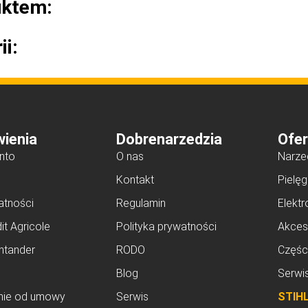
uktem:
ii:
ienia
Dobrenarzedzia
Ofer
nto
O nas
Narze
Kontakt
Pielęg
atności
Regulamin
Elektr
it Agricole
Polityka prywatności
Akces
ntander
RODO
Częśc
Blog
Serwi
nie od umowy
Serwis
STIH