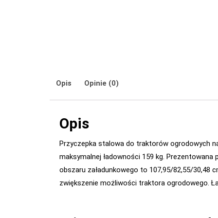
Opis
Opinie (0)
Opis
Przyczepka stalowa do traktorów ogrodowych na r
maksymalnej ładowności 159 kg. Prezentowana pr
obszaru załadunkowego to 107,95/82,55/30,48 cm
zwiększenie możliwości traktora ogrodowego. Ła