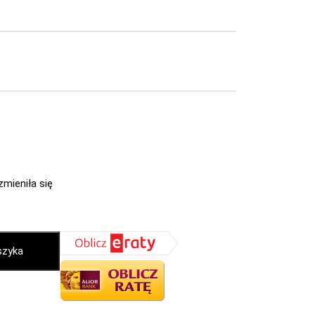
zmieniła się
szyka