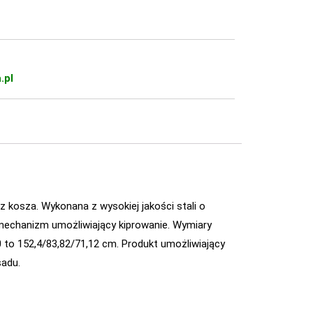
.pl
 kosza. Wykonana z wysokiej jakości stali o
 mechanizm umożliwiający kiprowanie. Wymiary
to 152,4/83,82/71,12 cm. Produkt umożliwiający
sadu.