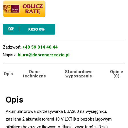
Zadzwoń:
+48 59 814 40 44
Napisz:
biuro@dobrenarzedzia.pl
Dane
Standardowe
Opinie
Opis
techniczne
wyposażenie
(0)
Opis
Akumulatorowa okrzesywarka DUA300 na wysięgniku,
zasilana 2 akumulatorami 18 V LXT® z bezobsługowym
silnikiem bezszczotkowym o długiej żywotności. Dzięki