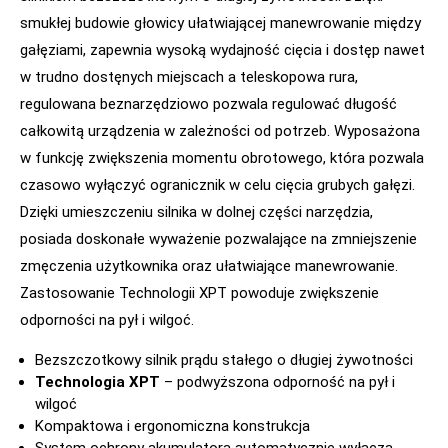
smukłej budowie głowicy ułatwiającej manewrowanie między
gałęziami, zapewnia wysoką wydajność cięcia i dostęp nawet
w trudno dostęnych miejscach a teleskopowa rura,
regulowana beznarzędziowo pozwala regulować długość
całkowitą urządzenia w zależności od potrzeb. Wyposażona
w funkcję zwiększenia momentu obrotowego, która pozwala
czasowo wyłączyć ogranicznik w celu cięcia grubych gałęzi.
Dzięki umieszczeniu silnika w dolnej części narzędzia,
posiada doskonałe wyważenie pozwalające na zmniejszenie
zmęczenia użytkownika oraz ułatwiające manewrowanie.
Zastosowanie Technologii XPT powoduje zwiększenie
odporności na pył i wilgoć.
Bezszczotkowy silnik prądu stałego o długiej żywotności
Technologia XPT
– podwyższona odporność na pył i
wilgoć
Kompaktowa i ergonomiczna konstrukcja
System ochrony akumulatora automatycznie wyłącza