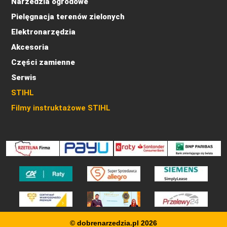
Narzedzia ogrodowe
Pielęgnacja terenów zielonych
Elektronarzędzia
Akcesoria
Części zamienne
Serwis
STIHL
Filmy instruktażowe STIHL
© dobrenarzedzia.pl 2026