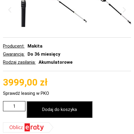
Producent
Makita
Gwarancja
Do 36 miesięcy
Rodzaj zasilania
Akumulatorowe
3999,00
zł
Sprawdź leasing w PKO
Dodaj do koszyka