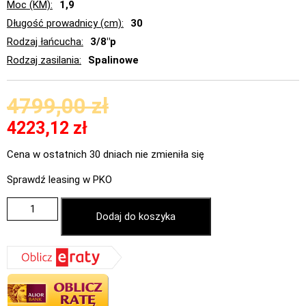
Moc (KM)
1,9
Długość prowadnicy (cm)
30
Rodzaj łańcucha
3/8"p
Rodzaj zasilania
Spalinowe
4799,00
zł
4223,12
zł
Cena w ostatnich 30 dniach nie zmieniła się
Sprawdź leasing w PKO
Dodaj do koszyka