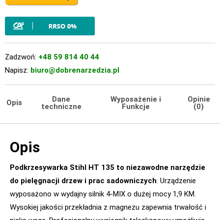
Zadzwoń:
+48 59 814 40 44
Napisz:
biuro@dobrenarzedzia.pl
Dane
Wyposażenie i
Opinie
Opis
techniczne
Funkcje
(0)
Opis
Podkrzesywarka Stihl HT 135 to niezawodne narzędzie
do pielęgnacji drzew i prac sadowniczych
. Urządzenie
wyposażono w wydajny silnik 4-MIX o dużej mocy 1,9 KM.
Wysokiej jakości przekładnia z magnezu zapewnia trwałość i