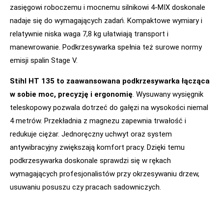
zasięgowi roboczemu i mocnemu silnikowi 4-MIX doskonale
nadaje się do wymagających zadań. Kompaktowe wymiary i
relatywnie niska waga 7,8 kg ułatwiają transport i
manewrowanie. Podkrzesywarka spełnia też surowe normy
emisji spalin Stage V.
Stihl HT 135 to zaawansowana podkrzesywarka łącząca
w sobie moc, precyzję i ergonomię
. Wysuwany wysięgnik
teleskopowy pozwala dotrzeć do gałęzi na wysokości niemal
4 metrów. Przekładnia z magnezu zapewnia trwałość i
redukuje ciężar. Jednoręczny uchwyt oraz system
antywibracyjny zwiększają komfort pracy. Dzięki temu
podkrzesywarka doskonale sprawdzi się w rękach
wymagających profesjonalistów przy okrzesywaniu drzew,
usuwaniu posuszu czy pracach sadowniczych.