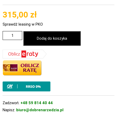
315,00
zł
Sprawdź leasing w PKO
Dodaj do koszyka
Zadzwoń:
+48 59 814 40 44
Napisz:
biuro@dobrenarzedzia.pl