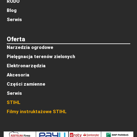
RODO
Blog
Serwis
Oferta
Narzedzia ogrodowe
Pielęgnacja terenów zielonych
Elektronarzędzia
Akcesoria
Części zamienne
Serwis
STIHL
Filmy instruktażowe STIHL