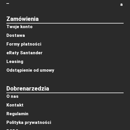
a
Zamówienia
Twoje konto
Dostawa
Formy płatności
eRaty Santander
Leasing
Odstąpienie od umowy
Dobrenarzedzia
O nas
Kontakt
Regulamin
Polityka prywatności