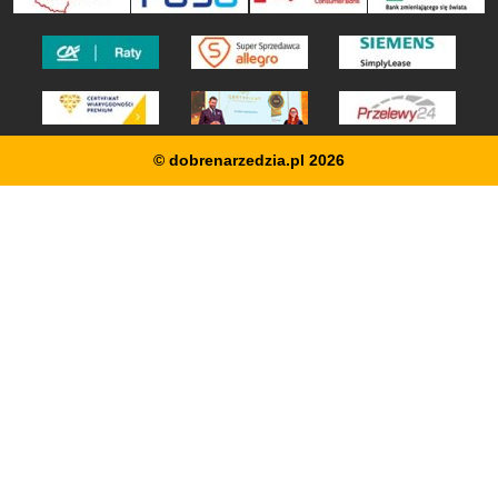
© dobrenarzedzia.pl 2026