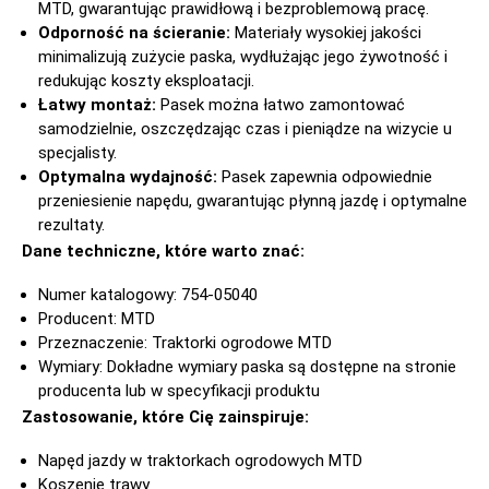
MTD, gwarantując prawidłową i bezproblemową pracę.
Odporność na ścieranie:
Materiały wysokiej jakości
minimalizują zużycie paska, wydłużając jego żywotność i
redukując koszty eksploatacji.
Łatwy montaż:
Pasek można łatwo zamontować
samodzielnie, oszczędzając czas i pieniądze na wizycie u
specjalisty.
Optymalna wydajność:
Pasek zapewnia odpowiednie
przeniesienie napędu, gwarantując płynną jazdę i optymalne
rezultaty.
Dane techniczne, które warto znać:
Numer katalogowy: 754-05040
Producent: MTD
Przeznaczenie: Traktorki ogrodowe MTD
Wymiary: Dokładne wymiary paska są dostępne na stronie
producenta lub w specyfikacji produktu
Zastosowanie, które Cię zainspiruje:
Napęd jazdy w traktorkach ogrodowych MTD
Koszenie trawy