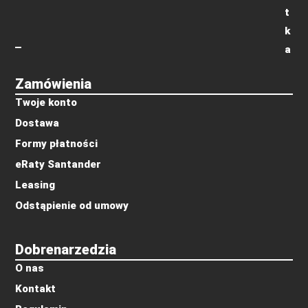
t
k
a
Zamówienia
Twoje konto
Dostawa
Formy płatności
eRaty Santander
Leasing
Odstąpienie od umowy
Dobrenarzedzia
O nas
Kontakt