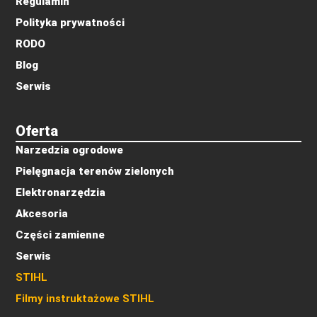
Regulamin
Polityka prywatności
RODO
Blog
Serwis
Oferta
Narzedzia ogrodowe
Pielęgnacja terenów zielonych
Elektronarzędzia
Akcesoria
Części zamienne
Serwis
STIHL
Filmy instruktażowe STIHL