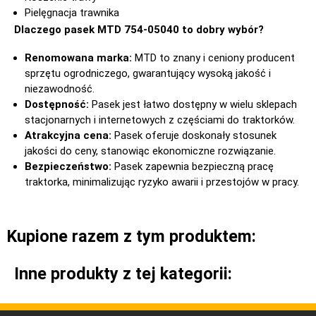
Pielęgnacja trawnika
Dlaczego pasek MTD 754-05040 to dobry wybór?
Renomowana marka:
MTD to znany i ceniony producent
sprzętu ogrodniczego, gwarantujący wysoką jakość i
niezawodność.
Dostępność:
Pasek jest łatwo dostępny w wielu sklepach
stacjonarnych i internetowych z częściami do traktorków.
Atrakcyjna cena:
Pasek oferuje doskonały stosunek
jakości do ceny, stanowiąc ekonomiczne rozwiązanie.
Bezpieczeństwo:
Pasek zapewnia bezpieczną pracę
traktorka, minimalizując ryzyko awarii i przestojów w pracy.
Kupione razem z tym produktem:
Inne produkty z tej kategorii: