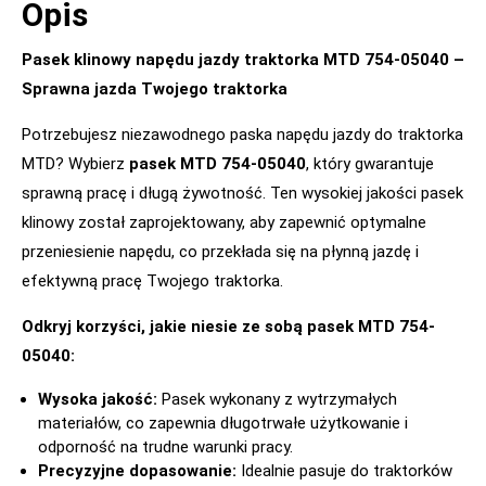
Opis
Pasek klinowy napędu jazdy traktorka MTD 754-05040 –
Sprawna jazda Twojego traktorka
Potrzebujesz niezawodnego paska napędu jazdy do traktorka
MTD? Wybierz
pasek MTD 754-05040
, który gwarantuje
sprawną pracę i długą żywotność. Ten wysokiej jakości pasek
klinowy został zaprojektowany, aby zapewnić optymalne
przeniesienie napędu, co przekłada się na płynną jazdę i
efektywną pracę Twojego traktorka.
Odkryj korzyści, jakie niesie ze sobą pasek MTD 754-
05040:
Wysoka jakość:
Pasek wykonany z wytrzymałych
materiałów, co zapewnia długotrwałe użytkowanie i
odporność na trudne warunki pracy.
Precyzyjne dopasowanie:
Idealnie pasuje do traktorków