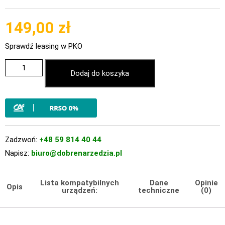
149,00
zł
Sprawdź leasing w PKO
Dodaj do koszyka
Zadzwoń:
+48 59 814 40 44
Napisz:
biuro@dobrenarzedzia.pl
Lista kompatybilnych
Dane
Opinie
Opis
urządzeń:
techniczne
(0)