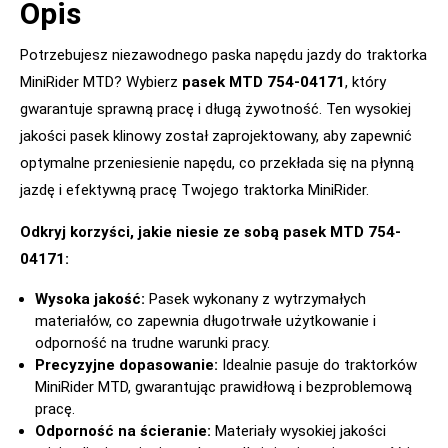
Opis
Potrzebujesz niezawodnego paska napędu jazdy do traktorka
MiniRider MTD? Wybierz
pasek MTD 754-04171
, który
gwarantuje sprawną pracę i długą żywotność. Ten wysokiej
jakości pasek klinowy został zaprojektowany, aby zapewnić
optymalne przeniesienie napędu, co przekłada się na płynną
jazdę i efektywną pracę Twojego traktorka MiniRider.
Odkryj korzyści, jakie niesie ze sobą pasek MTD 754-
04171:
Wysoka jakość:
Pasek wykonany z wytrzymałych
materiałów, co zapewnia długotrwałe użytkowanie i
odporność na trudne warunki pracy.
Precyzyjne dopasowanie:
Idealnie pasuje do traktorków
MiniRider MTD, gwarantując prawidłową i bezproblemową
pracę.
Odporność na ścieranie:
Materiały wysokiej jakości