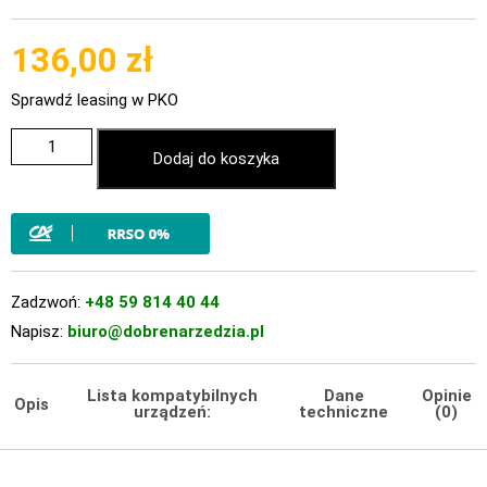
136,00
zł
Sprawdź leasing w PKO
Dodaj do koszyka
Zadzwoń:
+48 59 814 40 44
Napisz:
biuro@dobrenarzedzia.pl
Lista kompatybilnych
Dane
Opinie
Opis
urządzeń:
techniczne
(0)