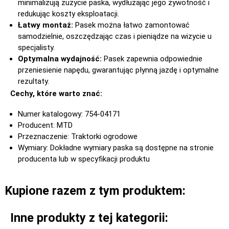
minimalizują zużycie paska, wydłużając jego żywotność i
redukując koszty eksploatacji.
Łatwy montaż:
Pasek można łatwo zamontować
samodzielnie, oszczędzając czas i pieniądze na wizycie u
specjalisty.
Optymalna wydajność:
Pasek zapewnia odpowiednie
przeniesienie napędu, gwarantując płynną jazdę i optymalne
rezultaty.
Cechy, które warto znać:
Numer katalogowy: 754-04171
Producent: MTD
Przeznaczenie: Traktorki ogrodowe
Wymiary: Dokładne wymiary paska są dostępne na stronie
producenta lub w specyfikacji produktu
Kupione razem z tym produktem:
Inne produkty z tej kategorii: