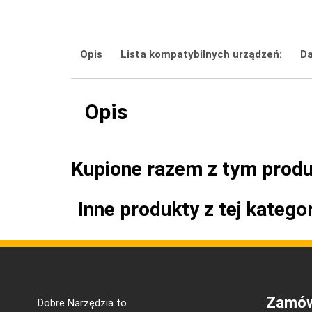
Opis
Lista kompatybilnych urządzeń:
Da
Opis
Kupione razem z tym prod
Inne produkty z tej kategor
Zamów
Dobre Narzędzia to