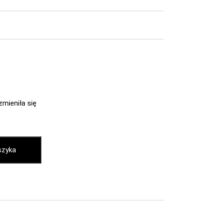
zmieniła się
szyka