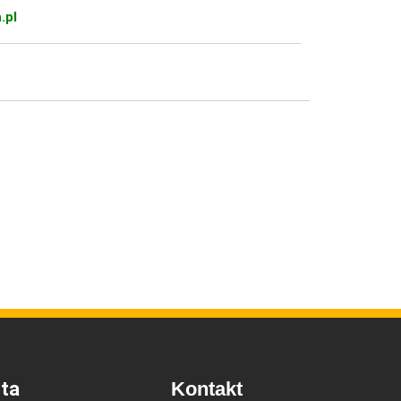
.pl
ta
Kontakt