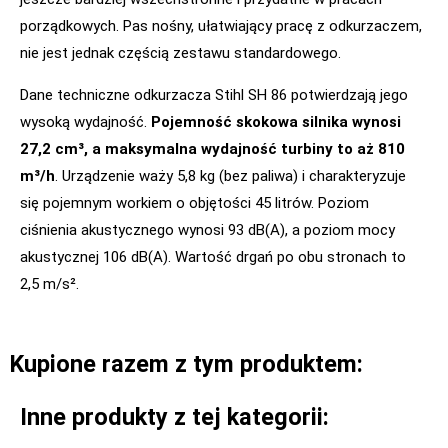
porządkowych. Pas nośny, ułatwiający pracę z odkurzaczem,
nie jest jednak częścią zestawu standardowego.
Dane techniczne odkurzacza Stihl SH 86 potwierdzają jego
wysoką wydajność.
Pojemność skokowa silnika wynosi
27,2 cm³, a maksymalna wydajność turbiny to aż 810
m³/h
. Urządzenie waży 5,8 kg (bez paliwa) i charakteryzuje
się pojemnym workiem o objętości 45 litrów. Poziom
ciśnienia akustycznego wynosi 93 dB(A), a poziom mocy
akustycznej 106 dB(A). Wartość drgań po obu stronach to
2,5 m/s².
Kupione razem z tym produktem:
Inne produkty z tej kategorii: