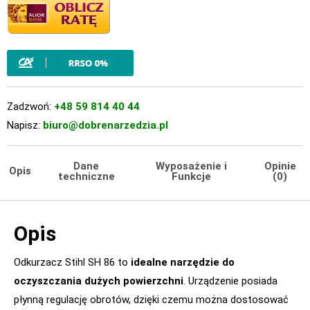
Zadzwoń:
+48 59 814 40 44
Napisz:
biuro@dobrenarzedzia.pl
Dane
Wyposażenie i
Opinie
Opis
techniczne
Funkcje
(0)
Opis
Odkurzacz Stihl SH 86 to
idealne narzędzie do
oczyszczania dużych powierzchni
. Urządzenie posiada
płynną regulację obrotów, dzięki czemu można dostosować