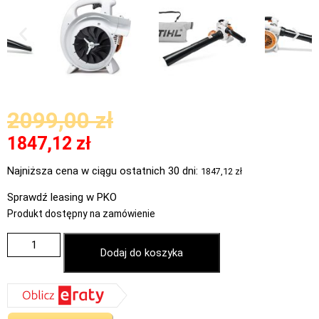
2099,00
zł
1847,12
zł
Najniższa cena w ciągu ostatnich 30 dni:
1847,12
zł
Sprawdź leasing w PKO
Produkt dostępny na zamówienie
Dodaj do koszyka