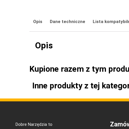
Opis
Dane techniczne
Lista kompatybil
Opis
Kupione razem z tym prod
Inne produkty z tej kategor
Zamów
Dobre Narzędzia to