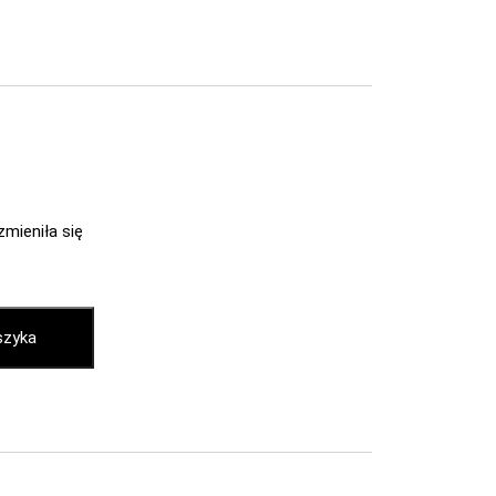
zmieniła się
szyka