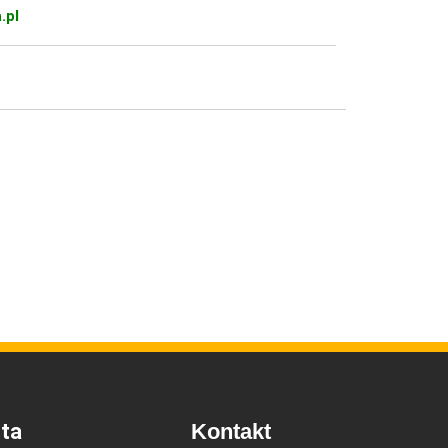
.pl
ta
Kontakt