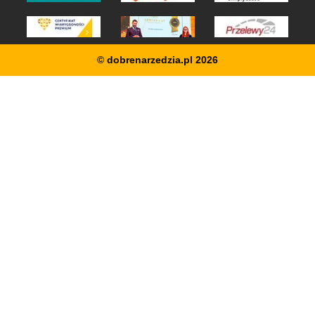
© dobrenarzedzia.pl 2026