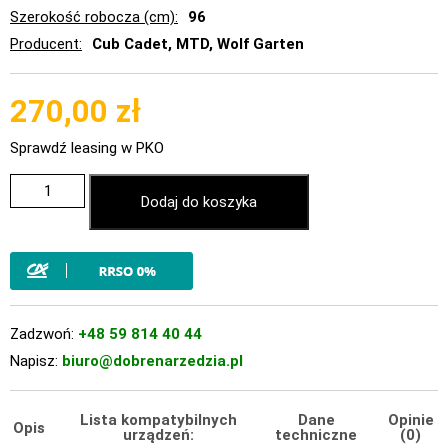
Szerokość robocza (cm)
96
Producent
Cub Cadet, MTD, Wolf Garten
270,00
zł
Sprawdź leasing w PKO
Dodaj do koszyka
Zadzwoń:
+48 59 814 40 44
Napisz:
biuro@dobrenarzedzia.pl
Lista kompatybilnych
Dane
Opinie
Opis
urządzeń:
techniczne
(0)