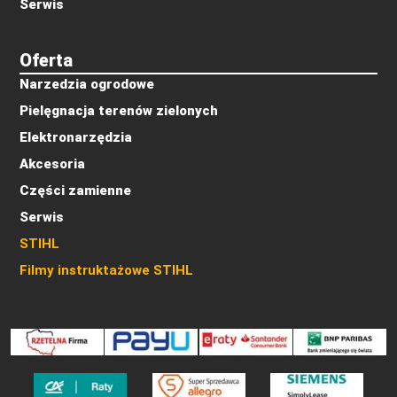
Serwis
Oferta
Narzedzia ogrodowe
Pielęgnacja terenów zielonych
Elektronarzędzia
Akcesoria
Części zamienne
Serwis
STIHL
Filmy instruktażowe STIHL