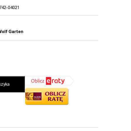
742-04021
Wolf Garten
szyka