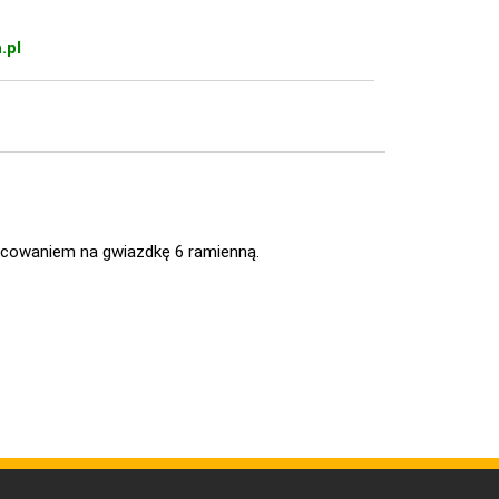
.pl
cowaniem na gwiazdkę 6 ramienną.