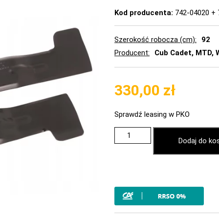
Kod producenta:
742-04020 + 
Szerokość robocza (cm)
92
Producent
Cub Cadet, MTD, 
330,00
zł
Sprawdź leasing w PKO
Dodaj do ko