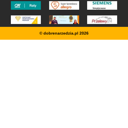
© dobrenarzedzia.pl 2026