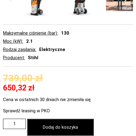
Maksymalne ciśnienie (bar)
130
Moc (kW)
2.1
Rodzaj zasilania
Elektryczne
Producent
Stihl
739,00
zł
650,32
zł
Cena w ostatnich 30 dniach nie zmieniła się
Sprawdź leasing w PKO
Dodaj do koszyka