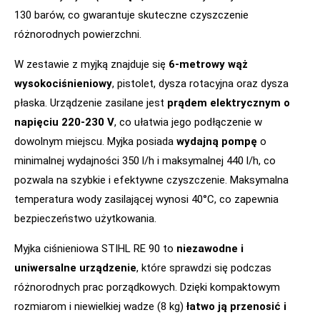
130 barów, co gwarantuje skuteczne czyszczenie
różnorodnych powierzchni.
W zestawie z myjką znajduje się
6-metrowy wąż
wysokociśnieniowy
, pistolet, dysza rotacyjna oraz dysza
płaska. Urządzenie zasilane jest
prądem elektrycznym o
napięciu 220-230 V
, co ułatwia jego podłączenie w
dowolnym miejscu. Myjka posiada
wydajną pompę
o
minimalnej wydajności 350 l/h i maksymalnej 440 l/h, co
pozwala na szybkie i efektywne czyszczenie. Maksymalna
temperatura wody zasilającej wynosi 40°C, co zapewnia
bezpieczeństwo użytkowania.
Myjka ciśnieniowa STIHL RE 90 to
niezawodne i
uniwersalne urządzenie
, które sprawdzi się podczas
różnorodnych prac porządkowych. Dzięki kompaktowym
rozmiarom i niewielkiej wadze (8 kg)
łatwo ją przenosić i