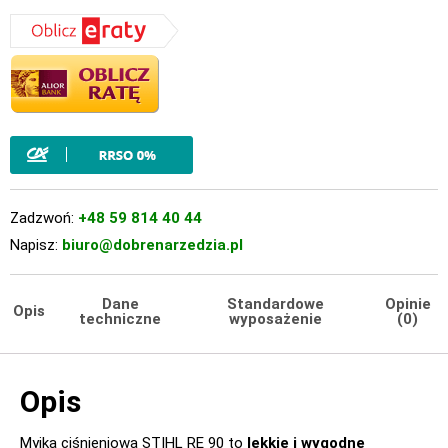
Zadzwoń:
+48 59 814 40 44
Napisz:
biuro@dobrenarzedzia.pl
Dane
Standardowe
Opinie
Opis
techniczne
wyposażenie
(0)
Opis
Myjka ciśnieniowa STIHL RE 90 to
lekkie i wygodne