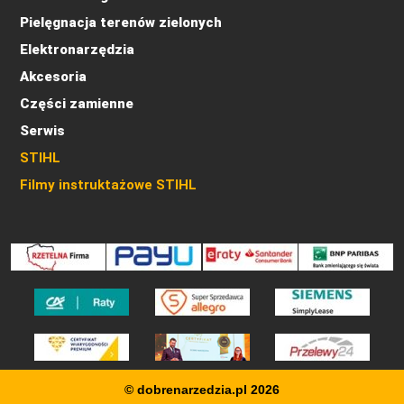
Pielęgnacja terenów zielonych
Elektronarzędzia
Akcesoria
Części zamienne
Serwis
STIHL
Filmy instruktażowe STIHL
© dobrenarzedzia.pl 2026