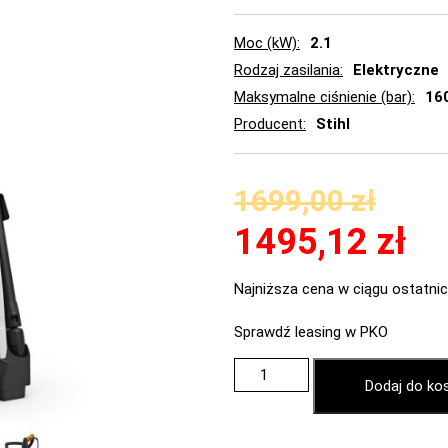
Moc (kW)
2.1
Rodzaj zasilania
Elektryczne
Maksymalne ciśnienie (bar)
16
Producent
Stihl
1699,00
zł
1495,12
zł
Najniższa cena w ciągu ostatnic
Sprawdź leasing w PKO
Dodaj do ko