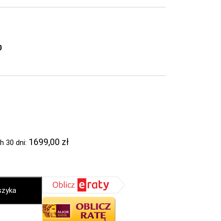
0
1699,00
zł
h 30 dni:
szyka