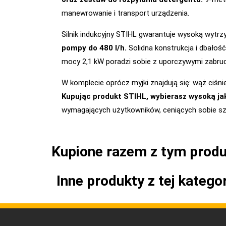
manewrowanie i transport urządzenia.
Silnik indukcyjny STIHL gwarantuje wysoką wytrz
pompy do 480 l/h.
Solidna konstrukcja i dbałość
mocy 2,1 kW poradzi sobie z uporczywymi zabru
W komplecie oprócz myjki znajdują się: wąż ciśni
Kupując produkt STIHL, wybierasz wysoką jak
wymagających użytkowników, ceniących sobie szy
Kupione razem z tym prod
Inne produkty z tej kategor