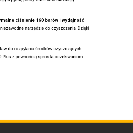
malne ciśnienie 160 barów i wydajność
ej niezawodne narzędzie do czyszczenia. Dzięki
zestaw do rozpylania środków czyszczących.
0 Plus z pewnością sprosta oczekiwaniom