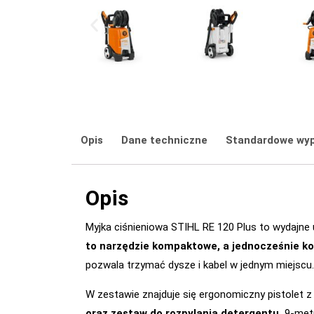
Opis
Dane techniczne
Standardowe wy
Opis
Myjka ciśnieniowa STIHL RE 120 Plus to wydajne
to narzędzie kompaktowe, a jednocześnie k
pozwala trzymać dysze i kabel w jednym miejscu.
W zestawie znajduje się ergonomiczny pistolet 
oraz zestaw do rozpylania detergentu.
9-metr