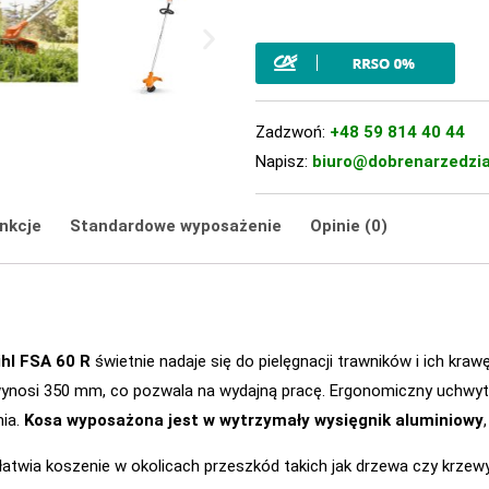
Zadzwoń:
+48 59 814 40 44
Napisz:
biuro@dobrenarzedzia
nkcje
Standardowe wyposażenie
Opinie (0)
hl FSA 60 R
świetnie nadaje się do pielęgnacji trawników i ich kra
 wynosi 350 mm, co pozwala na wydajną pracę. Ergonomiczny uchwy
ia.
Kosa wyposażona jest w wytrzymały wysięgnik aluminiowy
ułatwia koszenie w okolicach przeszkód takich jak drzewa czy krzew