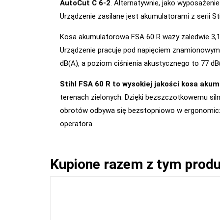
AutoCut C 6-2
. Alternatywnie, jako wyposażen
Urządzenie zasilane jest akumulatorami z serii Sti
Kosa akumulatorowa FSA 60 R waży zaledwie 3,1 
Urządzenie pracuje pod napięciem znamionowym
dB(A), a poziom ciśnienia akustycznego to 77 dB
Stihl FSA 60 R to wysokiej jakości kosa aku
terenach zielonych. Dzięki bezszczotkowemu siln
obrotów odbywa się bezstopniowo w ergonomicz
operatora.
Kupione razem z tym prod