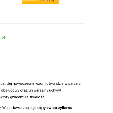
.pl
wędzi. Jej nowoczesne wzornictwo idzie w parze z
t obsługowy oraz uniwersalny uchwyt
, który gwarantuje trwałość.
y. W zestawie znajduje się
głowica żyłkowa