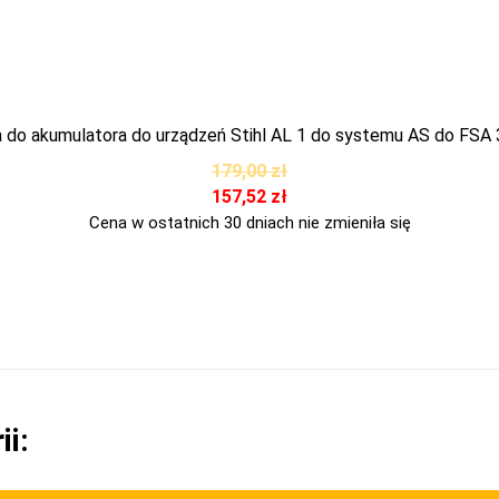
 do akumulatora do urządzeń Stihl AL 1 do systemu AS do FSA 
179,00
zł
157,52
zł
Cena w ostatnich 30 dniach nie zmieniła się
ii: