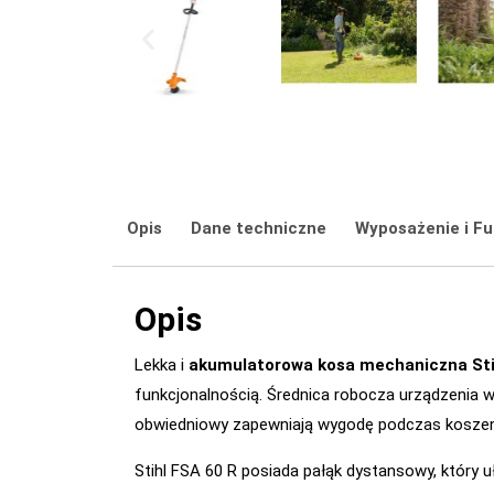
Opis
Dane techniczne
Wyposażenie i Fu
Opis
Lekka i
akumulatorowa kosa mechaniczna Sti
funkcjonalnością. Średnica robocza urządzenia
obwiedniowy zapewniają wygodę podczas koszen
Stihl FSA 60 R posiada pałąk dystansowy, który 