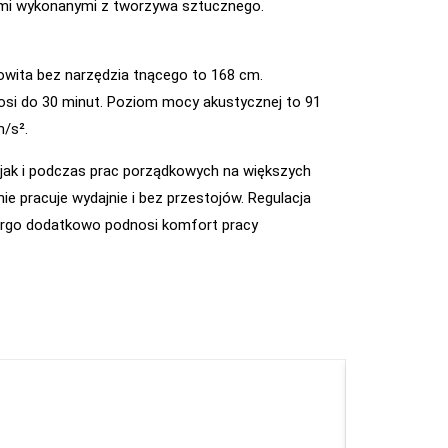
kami wykonanymi z tworzywa sztucznego.
owita bez narzędzia tnącego to 168 cm.
si do 30 minut. Poziom mocy akustycznej to 91
m/s².
jak i podczas prac porządkowych na większych
e pracuje wydajnie i bez przestojów. Regulacja
rgo dodatkowo podnosi komfort pracy