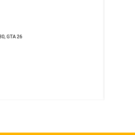
30, GTA 26
D