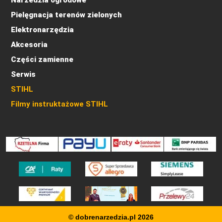
Narzedzia ogrodowe
Pielęgnacja terenów zielonych
Elektronarzędzia
Akcesoria
Części zamienne
Serwis
STIHL
Filmy instruktażowe STIHL
© dobrenarzedzia.pl 2026