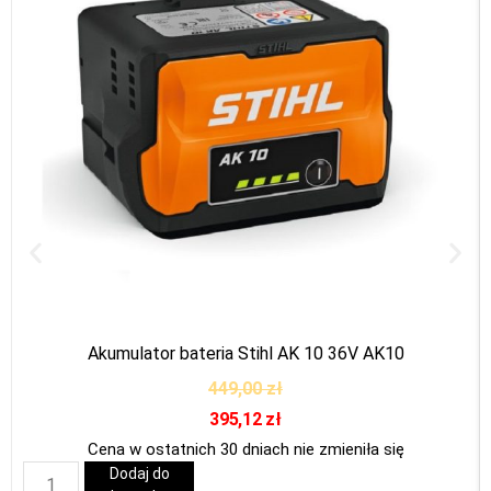
Akumulator bateria Stihl AK 10 36V AK10
449,00
zł
395,12
zł
Cena w ostatnich 30 dniach nie zmieniła się
Dodaj do