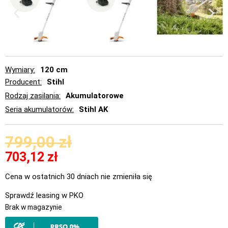
Wymiary
120 cm
Producent
Stihl
Rodzaj zasilania
Akumulatorowe
Seria akumulatorów
Stihl AK
799,00
zł
703,12
zł
Cena w ostatnich 30 dniach nie zmieniła się
Sprawdź leasing w PKO
Brak w magazynie