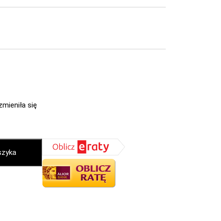
zmieniła się
szyka