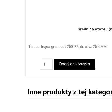
średnica otworu 
Tarcza tnąca grasscut 250-32, śr. otw. 25,4 MM
Dodaj do koszyka
Inne produkty z tej kategor