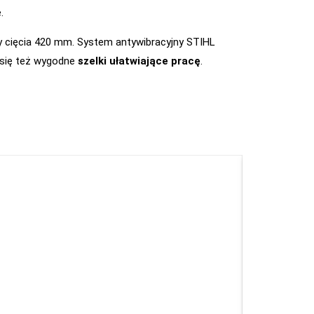
.
y cięcia 420 mm. System antywibracyjny STIHL
 się też wygodne
szelki ułatwiające pracę
.