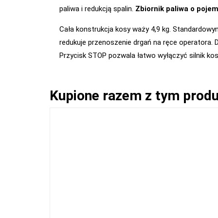
paliwa i redukcją spalin.
Zbiornik paliwa o pojem
Cała konstrukcja kosy waży 4,9 kg. Standardowy
redukuje przenoszenie drgań na ręce operatora.
Przycisk STOP pozwala łatwo wyłączyć silnik kos
Kupione razem z tym prod