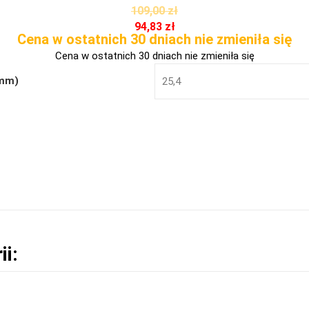
109,00
zł
94,83
zł
Cena w ostatnich 30 dniach nie zmieniła się
Cena w ostatnich 30 dniach nie zmieniła się
(mm)
ii: