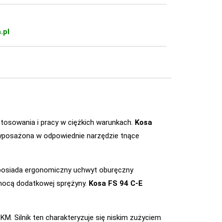
.pl
tosowania i pracy w ciężkich warunkach.
Kosa
Wyposażona w odpowiednie narzędzie tnące
 posiada ergonomiczny uchwyt oburęczny
omocą dodatkowej sprężyny.
Kosa FS 94 C-E
M. Silnik ten charakteryzuje się niskim zużyciem