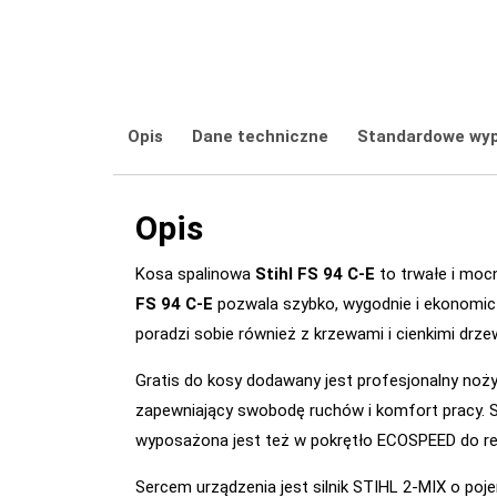
Opis
Dane techniczne
Standardowe wy
Opis
Kosa spalinowa
Stihl FS 94 C-E
to trwałe i moc
FS 94 C-E
pozwala szybko, wygodnie i ekonomic
poradzi sobie również z krzewami i cienkimi drze
Gratis do kosy dodawany jest profesjonalny noży
zapewniający swobodę ruchów i komfort pracy. 
wyposażona jest też w pokrętło ECOSPEED do regu
Sercem urządzenia jest silnik STIHL 2-MIX o poj