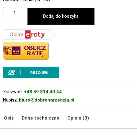
Dodaj do koszyka
Zadzwoń:
+48 59 814 40 44
Napisz:
biuro@dobrenarzedzia.pl
Opis
Dane techniczne
Opinie (0)