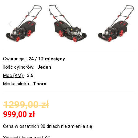
Gwarancja
24 / 12 miesięcy
Ilość cylindrów
Jeden
Moc (KM)
3.5
Marka silnika
Thorx
1299,00
zł
999,00
zł
Cena w ostatnich 30 dniach nie zmieniła się
Sprawdź leasing w PKO