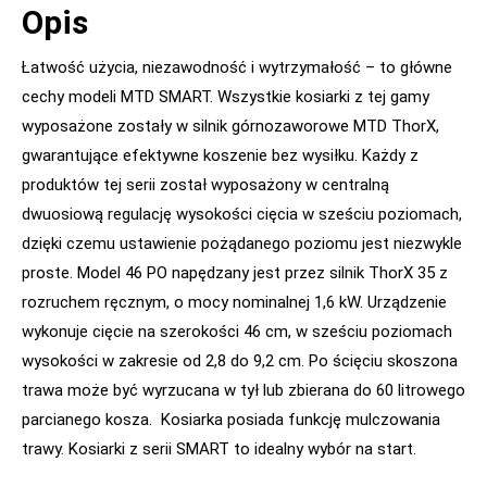
Opis
Łatwość użycia, niezawodność i wytrzymałość – to główne
cechy modeli MTD SMART. Wszystkie kosiarki z tej gamy
wyposażone zostały w silnik górnozaworowe MTD ThorX,
gwarantujące efektywne koszenie bez wysiłku. Każdy z
produktów tej serii został wyposażony w centralną
dwuosiową regulację wysokości cięcia w sześciu poziomach,
dzięki czemu ustawienie pożądanego poziomu jest niezwykle
proste. Model 46 PO napędzany jest przez silnik ThorX 35 z
rozruchem ręcznym, o mocy nominalnej 1,6 kW. Urządzenie
wykonuje cięcie na szerokości 46 cm, w sześciu poziomach
wysokości w zakresie od 2,8 do 9,2 cm. Po ścięciu skoszona
trawa może być wyrzucana w tył lub zbierana do 60 litrowego
parcianego kosza. Kosiarka posiada funkcję mulczowania
trawy. Kosiarki z serii SMART to idealny wybór na start.