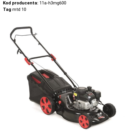
Kod producenta:
11a-h3mg600
Tag
mtd 10