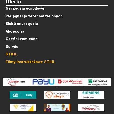
Oferta
Narzedzia ogrodowe
Pielęgnacja terenów zielonych
Elektronarzędzia
Akcesoria
Części zamienne
Serwis
STIHL
Filmy instruktażowe STIHL