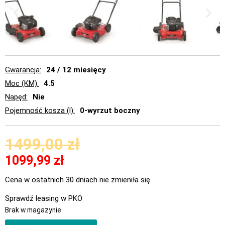
Gwarancja
24 / 12 miesięcy
Moc (KM)
4.5
Napęd
Nie
Pojemność kosza (l)
0-wyrzut boczny
1499,00
zł
1099,99
zł
Cena w ostatnich 30 dniach nie zmieniła się
Sprawdź leasing w PKO
Brak w magazynie