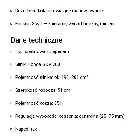
Duże tylne koła ułatwiające manewrowanie
Funkcja 3 w 1 – zbieranie, wyrzut boczny, mielenie
Dane techniczne
Typ: spalinowa z napędem
Silnik: Honda GCV 200
Pojemność silnika: ok. 196–201 cm³
Szerokość robocza: 51 cm
Pojemność kosza: 65 l
Regulacja wysokości koszenia: centralna (25–75 mm)
Napęd: tak