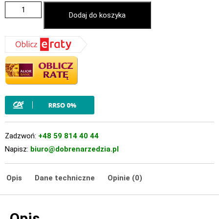
Dodaj do koszyka
Zadzwoń:
+48 59 814 40 44
Napisz:
biuro@dobrenarzedzia.pl
Opis
Dane techniczne
Opinie (0)
Opis