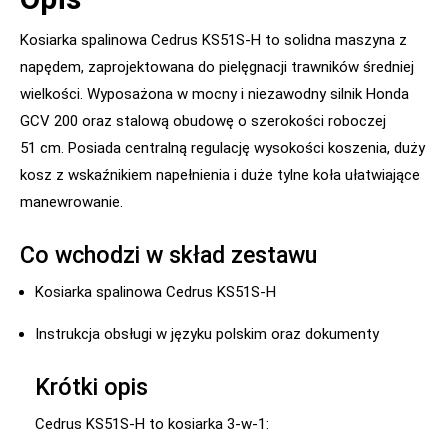
Kosiarka spalinowa Cedrus KS51S-H to solidna maszyna z
napędem, zaprojektowana do pielęgnacji trawników średniej
wielkości. Wyposażona w mocny i niezawodny silnik Honda
GCV 200 oraz stalową obudowę o szerokości roboczej
51 cm. Posiada centralną regulację wysokości koszenia, duży
kosz z wskaźnikiem napełnienia i duże tylne koła ułatwiające
manewrowanie.
Co wchodzi w skład zestawu
Kosiarka spalinowa Cedrus KS51S-H
Instrukcja obsługi w języku polskim oraz dokumenty
Krótki opis
Cedrus KS51S-H to kosiarka 3‑w‑1: