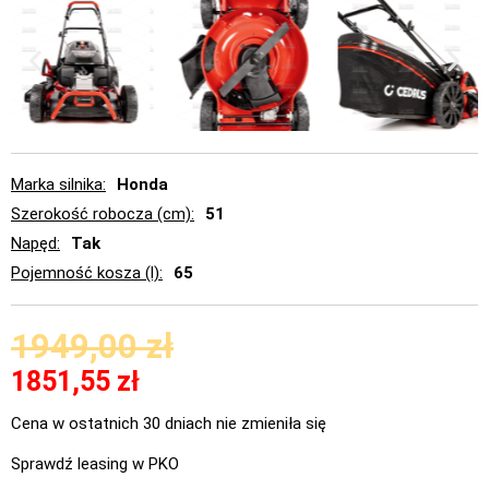
Marka silnika
Honda
Szerokość robocza (cm)
51
Napęd
Tak
Pojemność kosza (l)
65
1949,00
zł
1851,55
zł
Cena w ostatnich 30 dniach nie zmieniła się
Sprawdź leasing w PKO