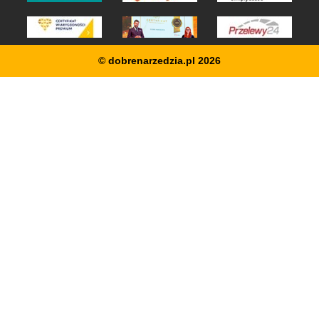
© dobrenarzedzia.pl 2026