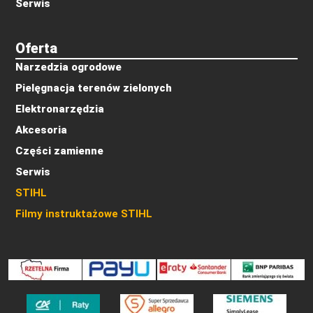
Serwis
Oferta
Narzedzia ogrodowe
Pielęgnacja terenów zielonych
Elektronarzędzia
Akcesoria
Części zamienne
Serwis
STIHL
Filmy instruktażowe STIHL