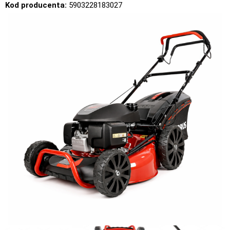
Kod producenta:
5903228183027