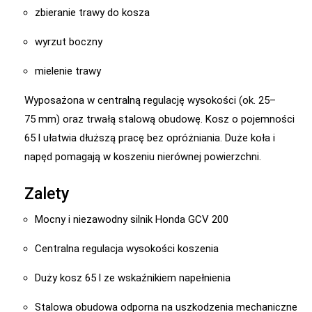
zbieranie trawy do kosza
wyrzut boczny
mielenie trawy
Wyposażona w centralną regulację wysokości (ok. 25–
75 mm) oraz trwałą stalową obudowę. Kosz o pojemności
65 l ułatwia dłuższą pracę bez opróżniania. Duże koła i
napęd pomagają w koszeniu nierównej powierzchni.
Zalety
Mocny i niezawodny silnik Honda GCV 200
Centralna regulacja wysokości koszenia
Duży kosz 65 l ze wskaźnikiem napełnienia
Stalowa obudowa odporna na uszkodzenia mechaniczne