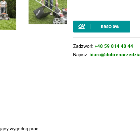
Zadzwoń:
+48 59 814 40 44
Napisz:
biuro@dobrenarzedzia
jący wygodną prac