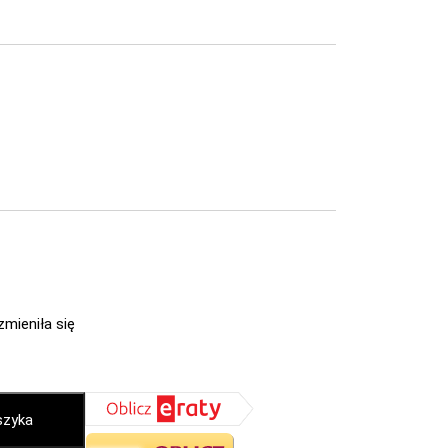
zmieniła się
szyka