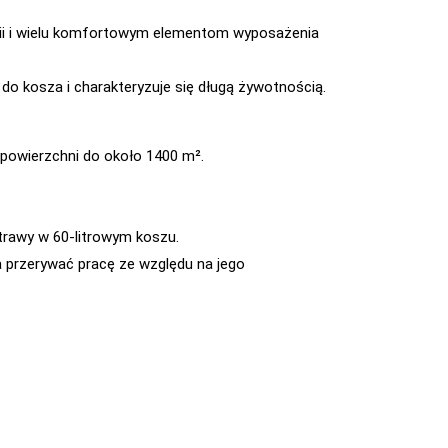
gii i wielu komfortowym elementom wyposażenia
do kosza i charakteryzuje się długą żywotnością.
 powierzchni do około 1400 m².
trawy w 60-litrowym koszu.
ba przerywać pracę ze względu na jego