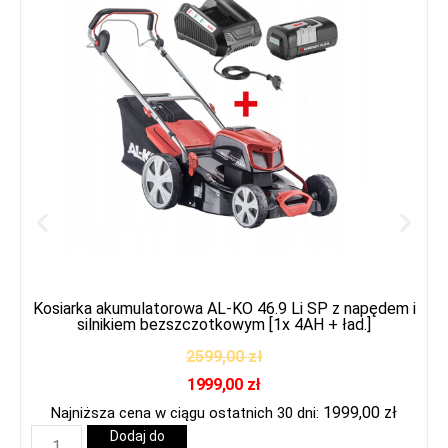
Kosiarka akumulatorowa AL-KO 46.9 Li SP z napędem i
silnikiem bezszczotkowym [1x 4AH + ład.]
2599,00
zł
1999,00
zł
1999,00
zł
Najniższa cena w ciągu ostatnich 30 dni:
Dodaj do