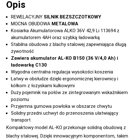
Opis
REWELACYJNY
SILNIK BEZSZCZOTKOWY
MOCNA OBUDOWA
METALOWA
Kosiarka Akumulatorowa ALKO 36V 42,9 Li 113694 z
akumulatorem 4AH oraz szybką ładowarką
Stabilna obudowa z blachy stalowej zapewniająca długą
żywotność
Zawiera akumulator AL-KO B150 (36 V/4,0 Ah) i
ładowarkę C130
Wygodna centralna regulacja wysokości koszenia
Łatwy w obsłudze dzięki ergonomicznej kierownicy i
kółkom z łożyskami kulkowymi
Duży pojemnik na połów ze zintegrowanym wskaźnikiem
poziomu
Przyjemna gumowa powłoka w obszarze chwytu
Solidny przedni uchwyt do przenoszenia ułatwiający
transport
Kompaktowy model AL-KO przekonuje solidną obudową z
blachy stalowej. Dzięki innowacyjnym komponentom, takim