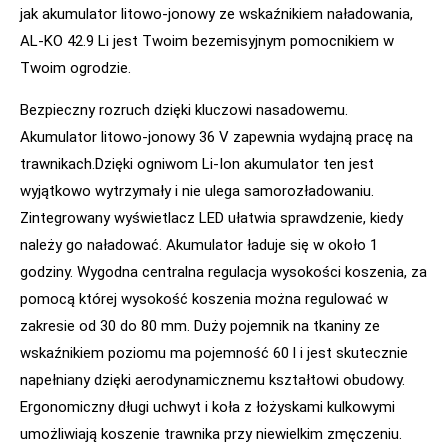
jak akumulator litowo-jonowy ze wskaźnikiem naładowania,
AL-KO 42.9 Li jest Twoim bezemisyjnym pomocnikiem w
Twoim ogrodzie.
Bezpieczny rozruch dzięki kluczowi nasadowemu.
Akumulator litowo-jonowy 36 V zapewnia wydajną pracę na
trawnikach.Dzięki ogniwom Li-Ion akumulator ten jest
wyjątkowo wytrzymały i nie ulega samorozładowaniu.
Zintegrowany wyświetlacz LED ułatwia sprawdzenie, kiedy
należy go naładować. Akumulator ładuje się w około 1
godziny. Wygodna centralna regulacja wysokości koszenia, za
pomocą której wysokość koszenia można regulować w
zakresie od 30 do 80 mm. Duży pojemnik na tkaniny ze
wskaźnikiem poziomu ma pojemność 60 l i jest skutecznie
napełniany dzięki aerodynamicznemu kształtowi obudowy.
Ergonomiczny długi uchwyt i koła z łożyskami kulkowymi
umożliwiają koszenie trawnika przy niewielkim zmęczeniu.