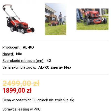
Producent
AL-KO
Napęd
Nie
Szerokość robocza (cm)
42
Seria akumulatorów
AL-KO Energy Flex
2499,00
zł
1899,00
zł
Cena w ostatnich 30 dniach nie zmieniła się
Sprawdź leasing w PKO