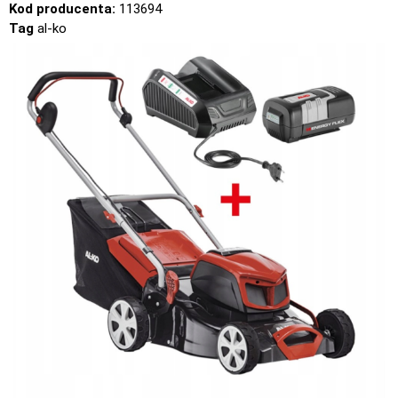
Kod producenta:
113694
Tag
al-ko