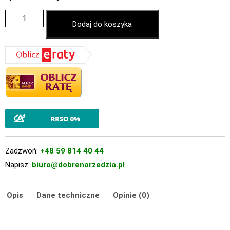
Dodaj do koszyka
Zadzwoń:
+48 59 814 40 44
Napisz:
biuro@dobrenarzedzia.pl
Opis
Dane techniczne
Opinie (0)