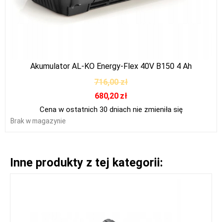
Akumulator AL-KO Energy-Flex 40V B150 4 Ah
716,00
zł
680,20
zł
Cena w ostatnich 30 dniach nie zmieniła się
Brak w magazynie
Inne produkty z tej kategorii: