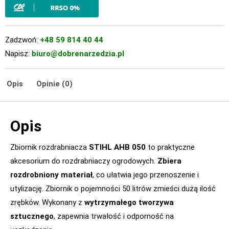
Zadzwoń:
+48 59 814 40 44
Napisz:
biuro@dobrenarzedzia.pl
Opis
Opinie (0)
Opis
Zbiornik rozdrabniacza
STIHL AHB 050
to praktyczne
akcesorium do rozdrabniaczy ogrodowych.
Zbiera
rozdrobniony materiał
, co ułatwia jego przenoszenie i
utylizację. Zbiornik o pojemności 50 litrów zmieści dużą ilość
zrębków. Wykonany z
wytrzymałego tworzywa
sztucznego
, zapewnia trwałość i odporność na