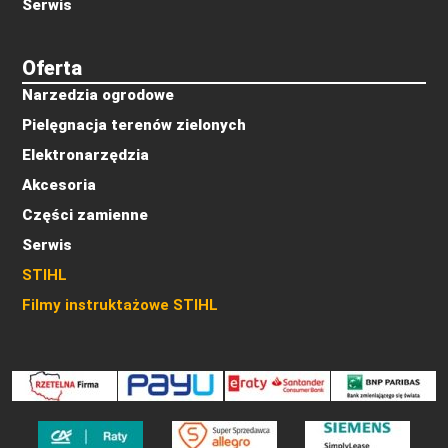
Serwis
Oferta
Narzedzia ogrodowe
Pielęgnacja terenów zielonych
Elektronarzędzia
Akcesoria
Części zamienne
Serwis
STIHL
Filmy instruktażowe STIHL