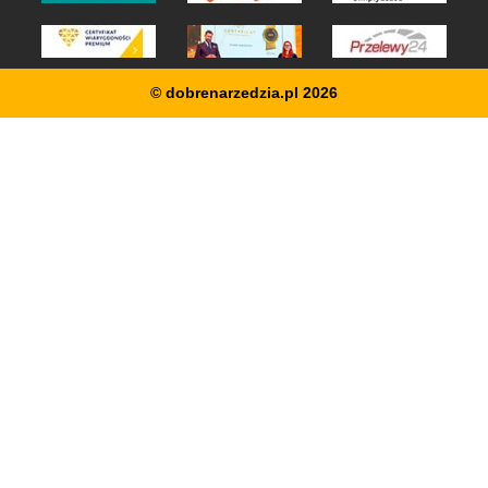
© dobrenarzedzia.pl 2026