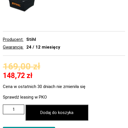
Producent
Stihl
Gwarancja
24 / 12 miesięcy
169,00
zł
148,72
zł
Cena w ostatnich 30 dniach nie zmieniła się
Sprawdź leasing w PKO
Dodaj do koszyka